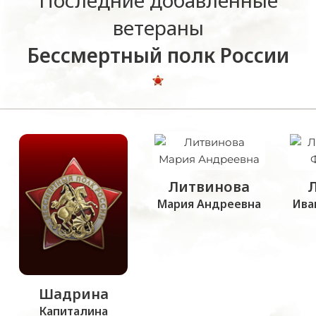
Последние добавленные
ветераны
Бессмертный полк России
Литвинова
Мария Андреевна
Ива
Шадрина
Капиталина