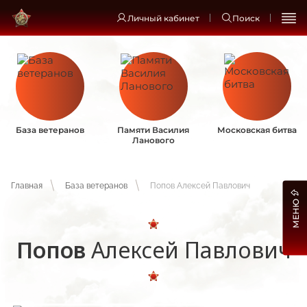
Личный кабинет
Поиск
База ветеранов
Памяти Василия
Московская битва
Ланового
Главная
База ветеранов
Попов Алексей Павлович
МЕНЮ
Попов
Алексей Павлович