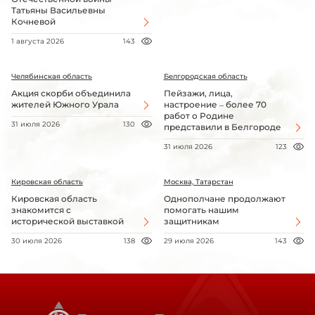
Татьяны Васильевны
Кочневой
1 августа 2026
143
Челябинская область
Белгородская область
Акция скорби объединила
Пейзажи, лица,
жителей Южного Урала
настроение – более 70
работ о Родине
31 июля 2026
130
представили в Белгороде
31 июля 2026
123
Кировская область
Москва, Татарстан
Кировская область
Однополчане продолжают
знакомится с
помогать нашим
исторической выставкой
защитникам
30 июля 2026
138
29 июля 2026
143