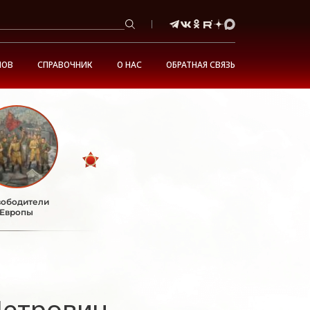
НОВ
СПРАВОЧНИК
О НАС
ОБРАТНАЯ СВЯЗЬ
ободители
Европы
Петрович