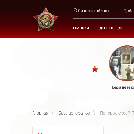
Личный кабинет
Доба
ГЛАВНАЯ
ДЕНЬ ПОБЕДЫ
База ветер
Главная
База ветеранов
Попов Алексей 