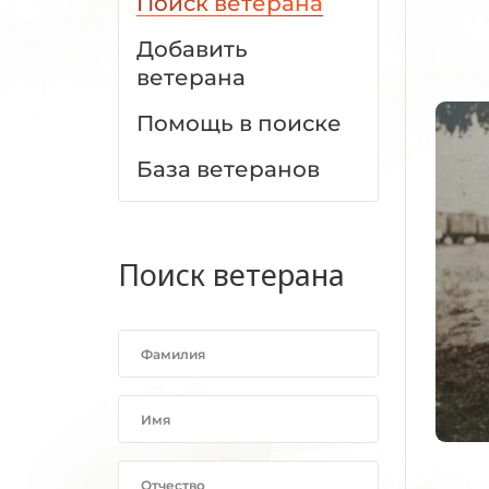
Поиск ветерана
Добавить
ветерана
Помощь в поиске
База ветеранов
Поиск ветерана