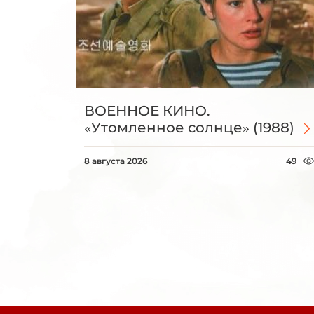
ВОЕННОЕ КИНО.
«Утомленное солнце» (1988)
8 августа 2026
49