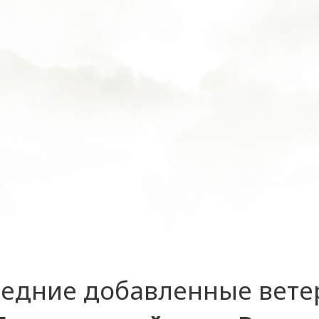
едние добавленные вет