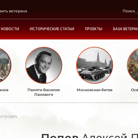
вить ветерана
Поиск
НОВОСТИ
ИСТОРИЧЕСКИЕ СТАТЬИ
ПРОЕКТЫ
БАЗА ВЕТЕРА
анов
Памяти Василия
Московская битва
Осв
Ланового
Петрович
Попов
Алексей 