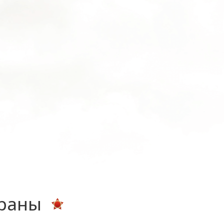
ераны