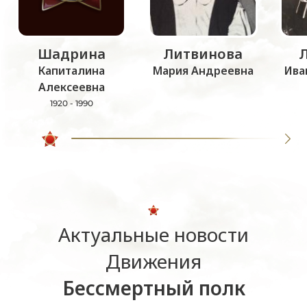
Шадрина
Литвинова
Капиталина
Мария Андреевна
Ива
Алексеевна
1920 - 1990
Актуальные новости
Движения
Бессмертный полк