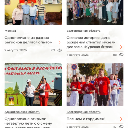
Москва
Белгородская область
Однополчане из разных
Оживляя историю: день
регионов делятся опытом
рождения отметил музей-
диорама «Курская битва»
7 августа 2026
89
7 августа 2026
88
Архангельская область
Белгородская область
Однополчане открыли
Помним и гордимся!
четвёртую летнюю смену
5 августа 2026
117
поискового палаточного