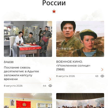
России
ВОЕННОЕ КИНО.
Адыгея
«Утомленное солнце»
Послание сквозь
(1988)
десятилетия: в Адыгее
заложили капсулу
8 августа 2026
63
времени
8 августа 2026
44