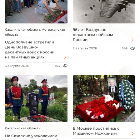
96 лет Воздушно-
Сахалинская область, Астраханская
десантным войскам
область
России
Однополчане встретили
День Воздушно-
2 августа 2026
184
десантных войск России
на памятных акциях
3 августа 2026
153
В Москве простились с
Сахалинская область
Михаилом Ножкиным
На Сахалине увековечили