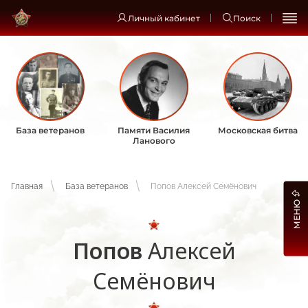
Личный кабинет
Поиск
База ветеранов
Памяти Василия
Московская битва
Ланового
Главная
База ветеранов
Попов Алексей Семёнович
МЕНЮ
Попов
Алексей
Семёнович