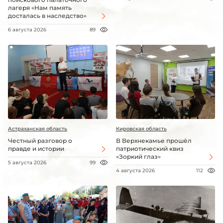
лагеря «Нам память
досталась в наследство»
6 августа 2026
89
Астраханская область
Кировская область
Честный разговор о
В Верхнекамье прошёл
правде и истории
патриотический квиз
«Зоркий глаз»
5 августа 2026
99
4 августа 2026
112