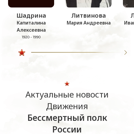
Шадрина
Литвинова
Капиталина
Мария Андреевна
Ива
Алексеевна
1920 - 1990
Актуальные новости
Движения
Бессмертный полк
России