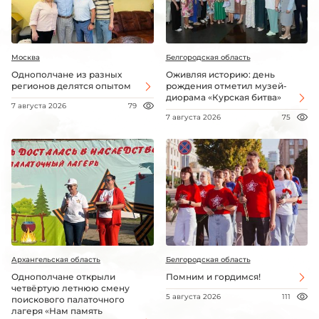
Москва
Белгородская область
Однополчане из разных
Оживляя историю: день
регионов делятся опытом
рождения отметил музей-
диорама «Курская битва»
7 августа 2026
79
7 августа 2026
75
Архангельская область
Белгородская область
Однополчане открыли
Помним и гордимся!
четвёртую летнюю смену
5 августа 2026
111
поискового палаточного
лагеря «Нам память