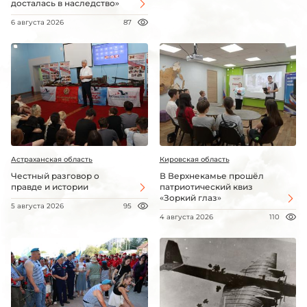
досталась в наследство»
6 августа 2026
87
Астраханская область
Кировская область
Честный разговор о
В Верхнекамье прошёл
правде и истории
патриотический квиз
«Зоркий глаз»
5 августа 2026
95
4 августа 2026
110