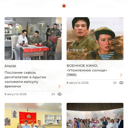
ВОЕННОЕ КИНО.
Адыгея
«Утомленное солнце»
Послание сквозь
(1988)
десятилетия: в Адыгее
заложили капсулу
8 августа 2026
53
времени
8 августа 2026
23