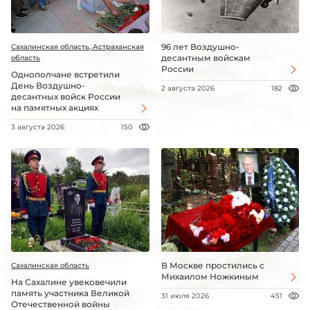
96 лет Воздушно-
Сахалинская область, Астраханская
десантным войскам
область
России
Однополчане встретили
День Воздушно-
2 августа 2026
182
десантных войск России
на памятных акциях
3 августа 2026
150
В Москве простились с
Сахалинская область
Михаилом Ножкиным
На Сахалине увековечили
память участника Великой
31 июля 2026
451
Отечественной войны