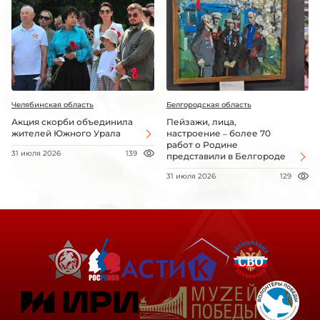
Челябинская область
Белгородская область
Акция скорби объединила
Пейзажи, лица,
жителей Южного Урала
настроение – более 70
работ о Родине
31 июля 2026
139
представили в Белгороде
31 июля 2026
129