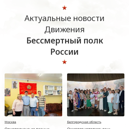
Актуальные новости
Движения
Бессмертный полк
России
Москва
Белгородская область
Однополчане из разных
Оживляя историю: день