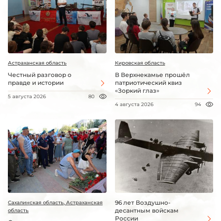
Астраханская область
Кировская область
Честный разговор о
В Верхнекамье прошёл
правде и истории
патриотический квиз
«Зоркий глаз»
5 августа 2026
80
4 августа 2026
94
96 лет Воздушно-
Сахалинская область, Астраханская
десантным войскам
область
России