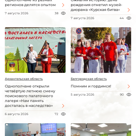
регионов делятся опытом
рождения отметил музей-
диорама «Курская битва»
7 августа 2026
38
7 августа 2026
44
Архангельская область
Белгородская область
Однополчане открыли
Помним и гордимся!
четвёртую летнюю смену
5 августа 2026
90
поискового палаточного
лагеря «Нам память
досталась в наследство»
6 августа 2026
72