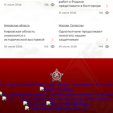
работ о Родине
31 июля 2026
133
представили в Белгороде
31 июля 2026
126
Кировская область
Москва, Татарстан
Кировская область
Однополчане продолжают
знакомится с
помогать нашим
исторической выставкой
защитникам
30 июля 2026
145
29 июля 2026
149