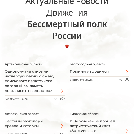
Актуальные новости
Движения
Бессмертный полк
России
Архангельская область
Белгородская область
Однополчане открыли
Помним и гордимся!
четвёртую летнюю смену
5 августа 2026
76
поискового палаточного
лагеря «Нам память
досталась в наследство»
6 августа 2026
55
Астраханская область
Кировская область
Честный разговор о
В Верхнекамье прошёл
правде и истории
патриотический квиз
«Зоркий глаз»