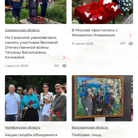
В Москве простились с
Сахалинская область
Михаилом Ножкиным
На Сахалине увековечили
память участника Великой
31 июля 2026
377
Отечественной войны
Татьяны Васильевны
Кочневой
1 августа 2026
150
Челябинская область
Белгородская область
Акция скорби объединила
Пейзажи, лица,