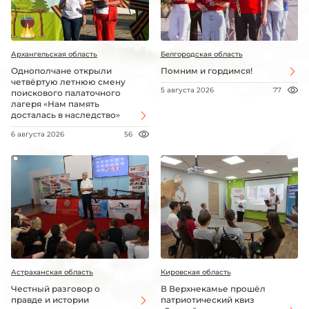
Архангельская область
Белгородская область
Однополчане открыли
Помним и гордимся!
четвёртую летнюю смену
5 августа 2026
77
поискового палаточного
лагеря «Нам память
досталась в наследство»
6 августа 2026
56
Астраханская область
Кировская область
Честный разговор о
В Верхнекамье прошёл
правде и истории
патриотический квиз