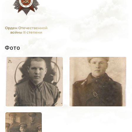
Орден Отечественной
войны II степени
Фото