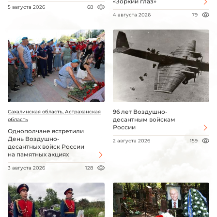
«Зоркий глаз»
5 августа 2026
68
4 августа 2026
79
96 лет Воздушно-
Сахалинская область, Астраханская
десантным войскам
область
России
Однополчане встретили
День Воздушно-
2 августа 2026
159
десантных войск России
на памятных акциях
3 августа 2026
128