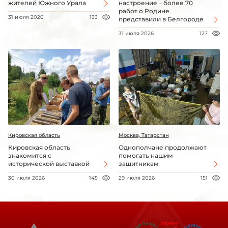
жителей Южного Урала
настроение – более 70
работ о Родине
31 июля 2026
133
представили в Белгороде
31 июля 2026
127
Кировская область
Москва, Татарстан
Кировская область
Однополчане продолжают
знакомится с
помогать нашим
исторической выставкой
защитникам
30 июля 2026
145
29 июля 2026
151