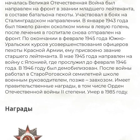
началась Великая Отечественная Война был
направлен на фронт в звании младшего лейтенанта,
в составе батальона пехоты. Участвовал в боях на
Сталинградском направлении. В январе 1943 года
был тяжело ранен осколком мины в левую голень,
после лечения в госпитале снова отправлен на
фронт. По окончании в феврале 1945 года Южно-
Уральских курсов усовершенствования офицеров
пехоты Красной Армии, ему присвоено звание
старшего лейтенанта. В мае 1945 года направлен на
войну с Японией, где прослужил до февраля 1946
года. В 1946 году был демобилизован. После войны
работал в СтароРоговской семилетней школе
военным руководителем, позже – завхозом. Имеет
правительственные награды, в том числе Орден
Отечественной войны II степени. Умер в 1985 году.
Награды