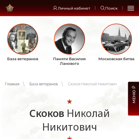
Личный кабинет
Поиск
База ветеранов
Памяти Василия
Московская битва
Ланового
Главная
База ветеранов
Скоков Николай Никитович
МЕНЮ
Скоков
Николай
Никитович