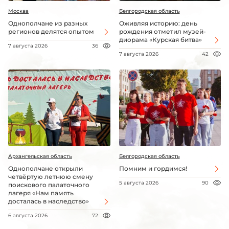
Москва
Белгородская область
Однополчане из разных
Оживляя историю: день
регионов делятся опытом
рождения отметил музей-
диорама «Курская битва»
7 августа 2026
36
7 августа 2026
42
Архангельская область
Белгородская область
Однополчане открыли
Помним и гордимся!
четвёртую летнюю смену
5 августа 2026
90
поискового палаточного
лагеря «Нам память
досталась в наследство»
6 августа 2026
72