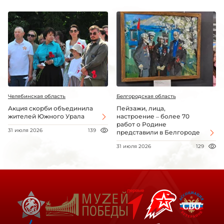
Челябинская область
Белгородская область
Акция скорби объединила
Пейзажи, лица,
жителей Южного Урала
настроение – более 70
работ о Родине
31 июля 2026
139
представили в Белгороде
31 июля 2026
129