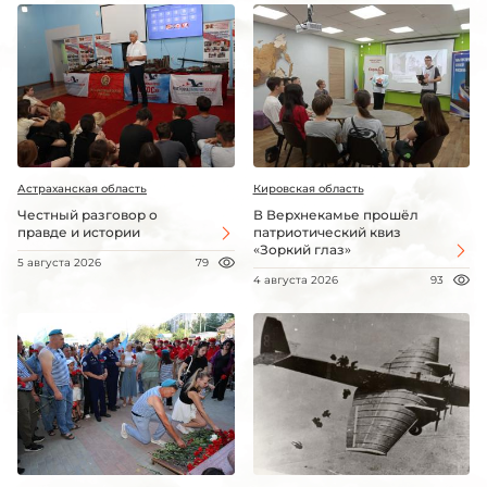
Астраханская область
Кировская область
Честный разговор о
В Верхнекамье прошёл
правде и истории
патриотический квиз
«Зоркий глаз»
5 августа 2026
79
4 августа 2026
93