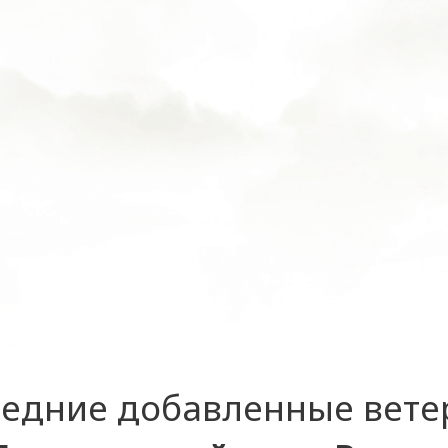
едние добавленные вет