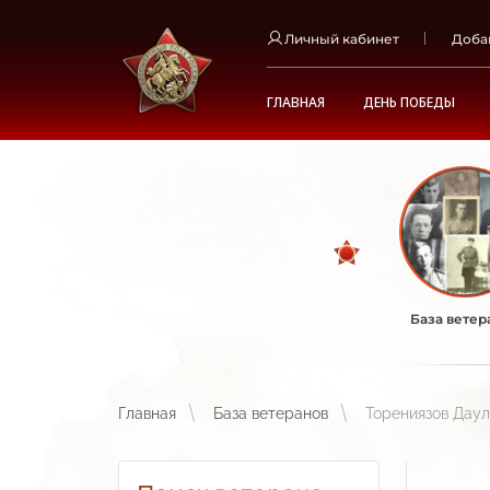
Личный кабинет
Доба
ГЛАВНАЯ
ДЕНЬ ПОБЕДЫ
База ветер
Главная
База ветеранов
Торениязов Дау