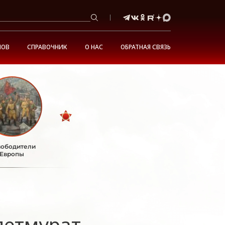
НОВ
СПРАВОЧНИК
О НАС
ОБРАТНАЯ СВЯЗЬ
ободители
Европы
летмурат