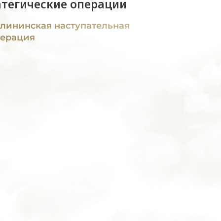
атегические операции
лининская наступательная
ерация