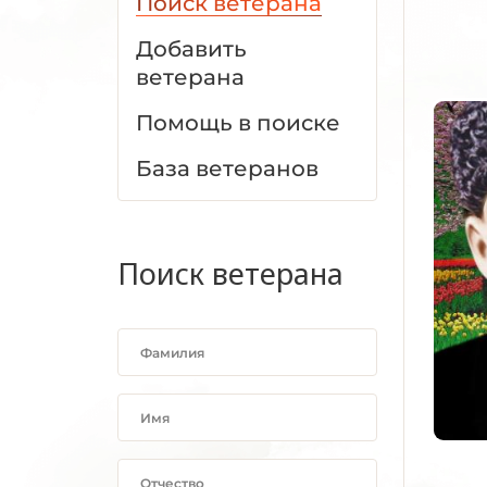
Поиск ветерана
Добавить
ветерана
Помощь в поиске
База ветеранов
Поиск ветерана