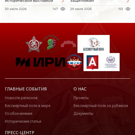
исторической выставкой
защитникам
30 июля 2026
147
29 июля 2026
153
ГЛАВНЫЕ СОБЫТИЯ
О НАС
Новости регионов
Проекты
Бессмертный полк в мире
Бессмертный полк за рубежом
Особое мнение
Документы
Исторические статьи
ПРЕСС-ЦЕНТР