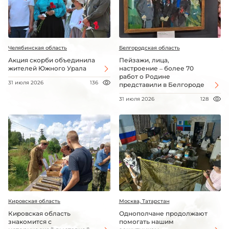
Челябинская область
Белгородская область
Акция скорби объединила
Пейзажи, лица,
жителей Южного Урала
настроение – более 70
работ о Родине
31 июля 2026
136
представили в Белгороде
31 июля 2026
128
Кировская область
Москва, Татарстан
Кировская область
Однополчане продолжают
знакомится с
помогать нашим