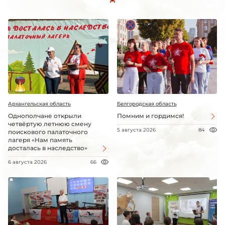
Архангельская область
Белгородская область
Однополчане открыли
Помним и гордимся!
четвёртую летнюю смену
5 августа 2026
84
поискового палаточного
лагеря «Нам память
досталась в наследство»
6 августа 2026
66