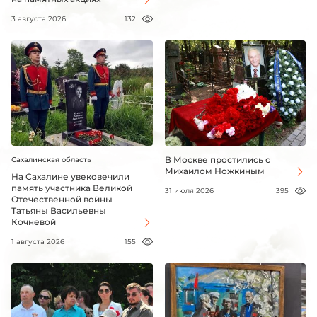
3 августа 2026
132
В Москве простились с
Сахалинская область
Михаилом Ножкиным
На Сахалине увековечили
память участника Великой
31 июля 2026
395
Отечественной войны
Татьяны Васильевны
Кочневой
1 августа 2026
155