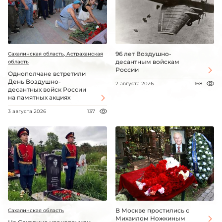
96 лет Воздушно-
Сахалинская область, Астраханская
десантным войскам
область
России
Однополчане встретили
День Воздушно-
2 августа 2026
168
десантных войск России
на памятных акциях
3 августа 2026
137
В Москве простились с
Сахалинская область
Михаилом Ножкиным