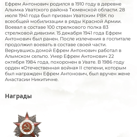
Ефрем Антонович родился в 1910 году в деревне
Алымка Уватского района Тюменской области. 28
июля 1941 года был призван Уватским РВК по
всеобщей мобилизации в ряды Красной Армии.
Воевал в составе 100 стрелкового полка 83
стрелковой дивизии. 15 декабря 1941 года Ефрем
Антонович был ранен. После излечения в госпитале
продолжил воевать в составе своей части.
Вернувшись домой Ефрем Антонович работал в
Алымском сельпо. Умер Ефрем Антонович 22
октября 1984 года, похоронен в Увате. В 1986 году
орден «Отечественная война» II степени, которым
был награжден Ефрем Антонович, был вручен жене
Анастасии Никитичне.
Награды