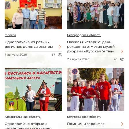
Москва
Белгородская область
Однополчане из разных
Оживляя историю: день
регионов делятся опытом
рождения отметил музей-
диорама «Курская битва»
7 августа 2026
37
7 августа 2026
43
Архангельская область
Белгородская область
Однополчане открыли
Помним и гордимся!
четвёртую летнюю смену