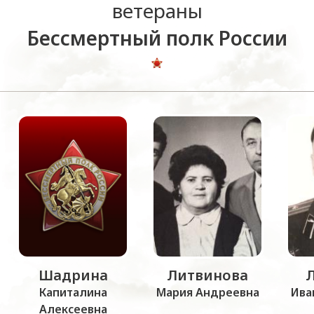
ветераны
Бессмертный полк России
Шадрина
Литвинова
Капиталина
Мария Андреевна
Ива
Алексеевна