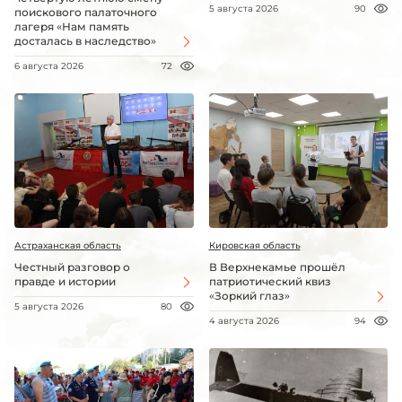
5 августа 2026
90
поискового палаточного
лагеря «Нам память
досталась в наследство»
6 августа 2026
72
Астраханская область
Кировская область
Честный разговор о
В Верхнекамье прошёл
правде и истории
патриотический квиз
«Зоркий глаз»
5 августа 2026
80
4 августа 2026
94