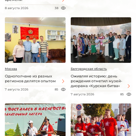
8 августа 2026
38
Москва
Белгородская область
Однополчане из разных
Оживляя историю: день
регионов делятся опытом
рождения отметил музей-
диорама «Курская битва»
7 августа 2026
85
7 августа 2026
85