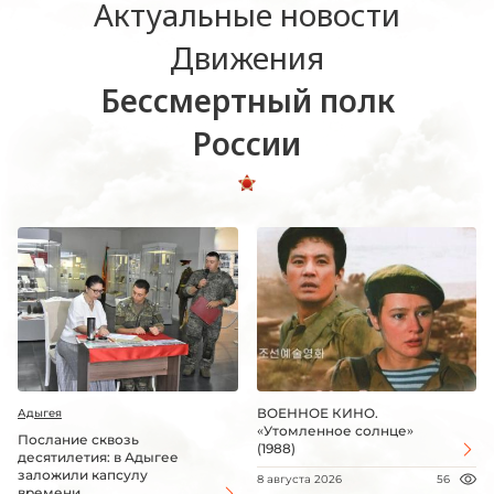
Актуальные новости
Движения
Бессмертный полк
России
ВОЕННОЕ КИНО.
Адыгея
«Утомленное солнце»
Послание сквозь
(1988)
десятилетия: в Адыгее
заложили капсулу
8 августа 2026
56
времени