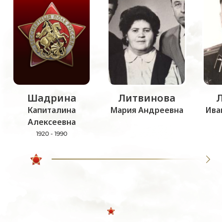
Шадрина
Литвинова
Капиталина
Мария Андреевна
Ива
Алексеевна
1920 - 1990