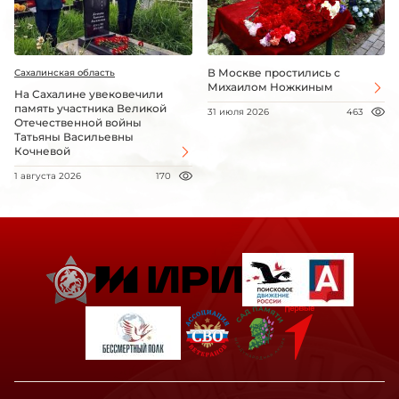
В Москве простились с
Сахалинская область
Михаилом Ножкиным
На Сахалине увековечили
память участника Великой
31 июля 2026
463
Отечественной войны
Татьяны Васильевны
Кочневой
1 августа 2026
170