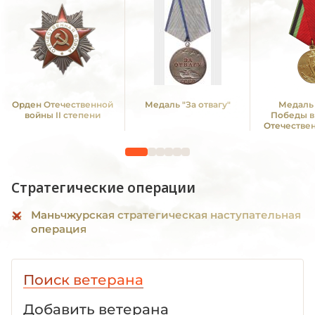
Орден Отечественной
Медаль "За отвагу"
Медаль 
войны II степени
Победы в
Отечестве
1941—19
Стратегические операции
Маньчжурская стратегическая наступательная
операция
Поиск ветерана
Добавить ветерана