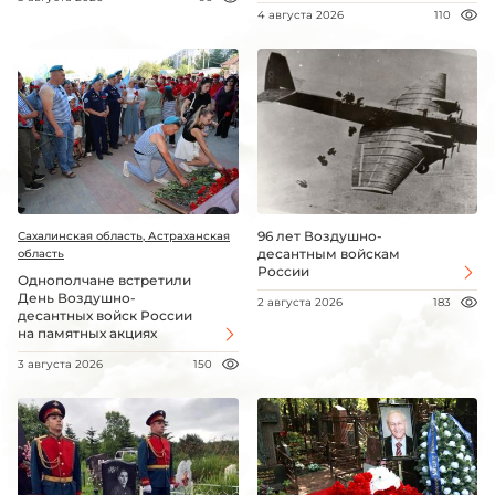
4 августа 2026
110
96 лет Воздушно-
Сахалинская область, Астраханская
десантным войскам
область
России
Однополчане встретили
День Воздушно-
2 августа 2026
183
десантных войск России
на памятных акциях
3 августа 2026
150