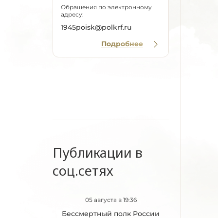
Обращения по электронному
адресу:
1945poisk@polkrf.ru
Подробнее
Публикации в
соц.сетях
05 августа в 19:36
Бессмертный полк России