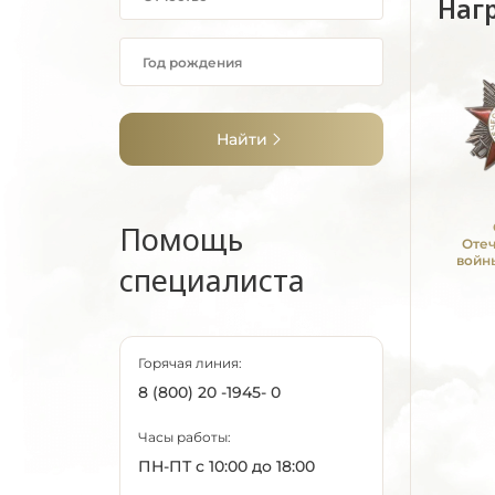
Наг
Найти
Помощь
Оте
войны
специалиста
Горячая линия:
8 (800) 20 -1945- 0
Часы работы:
ПН-ПТ с 10:00 до 18:00