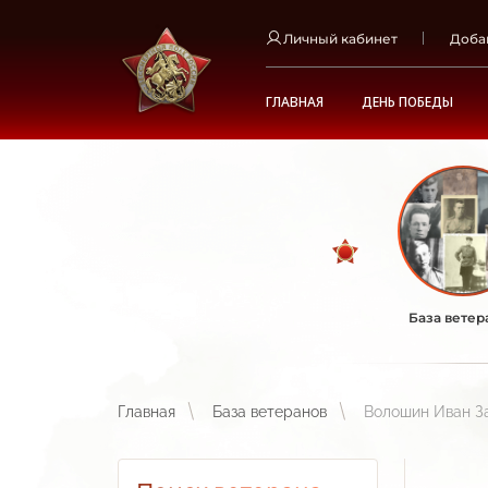
Личный кабинет
Доба
ГЛАВНАЯ
ДЕНЬ ПОБЕДЫ
База ветер
Главная
База ветеранов
Волошин Иван З