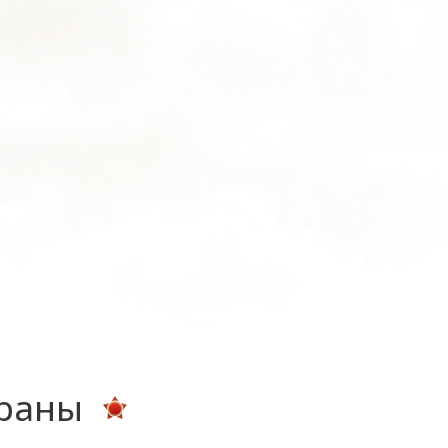
ераны