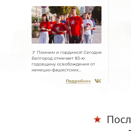
🚩 Помним и гордимся! Сегодня
Белгород отмечает 83-ю
годовщину освобождения от
немецко-фашистских...
Подробнее
Посл