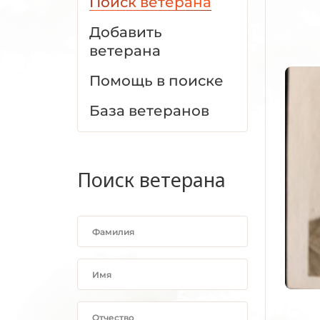
Поиск ветерана
Добавить
ветерана
Помощь в поиске
База ветеранов
Поиск ветерана