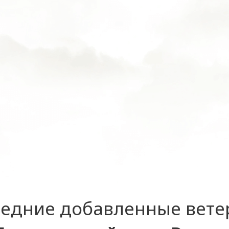
едние добавленные вет