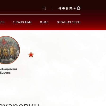
НОВ
СПРАВОЧНИК
О НАС
ОБРАТНАЯ СВЯЗЬ
ободители
Европы
ахарович