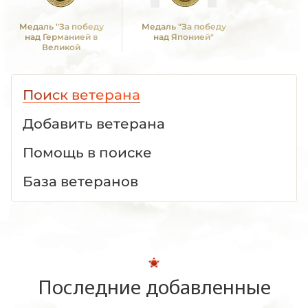
Медаль "За победу
Медаль "За победу
над Германией в
над Японией"
Великой
Отечественной войне
1941 -1945 гг."
Поиск ветерана
Добавить ветерана
Помощь в поиске
База ветеранов
Последние добавленные