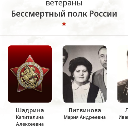
ветераны
Бессмертный полк России
Шадрина
Литвинова
Капиталина
Мария Андреевна
Ива
Алексеевна