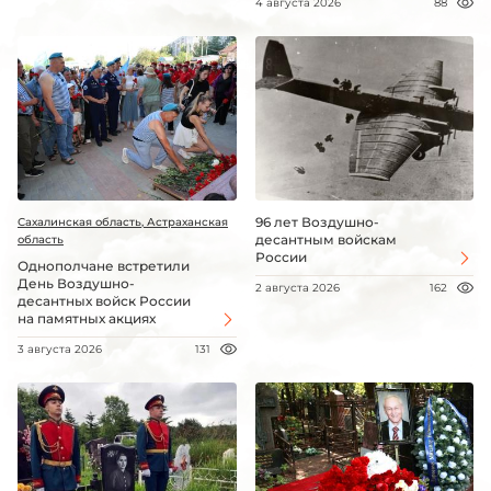
4 августа 2026
88
96 лет Воздушно-
Сахалинская область, Астраханская
десантным войскам
область
России
Однополчане встретили
День Воздушно-
2 августа 2026
162
десантных войск России
на памятных акциях
3 августа 2026
131