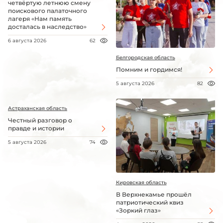
четвёртую летнюю смену
поискового палаточного
лагеря «Нам память
досталась в наследство»
6 августа 2026
62
Белгородская область
Помним и гордимся!
5 августа 2026
82
Астраханская область
Честный разговор о
правде и истории
5 августа 2026
74
Кировская область
В Верхнекамье прошёл
патриотический квиз
«Зоркий глаз»