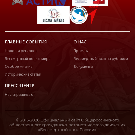
ГЛАВНЫЕ СОБЫТИЯ
О НАС
Новости регионов
Проекты
Бессмертный полк в мире
Бессмертный полк за рубежом
Особое мнение
Документы
Исторические статьи
ПРЕСС-ЦЕНТР
Нас спрашивают
© 2015-2026 Официальный сайт Общероссийского
общественного гражданско-патриотического движения
«Бессмертный полк России».