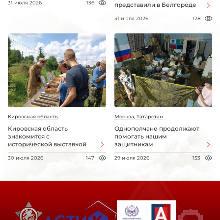
31 июля 2026
136
представили в Белгороде
31 июля 2026
128
Кировская область
Москва, Татарстан
Кировская область
Однополчане продолжают
знакомится с
помогать нашим
исторической выставкой
защитникам
30 июля 2026
147
29 июля 2026
153