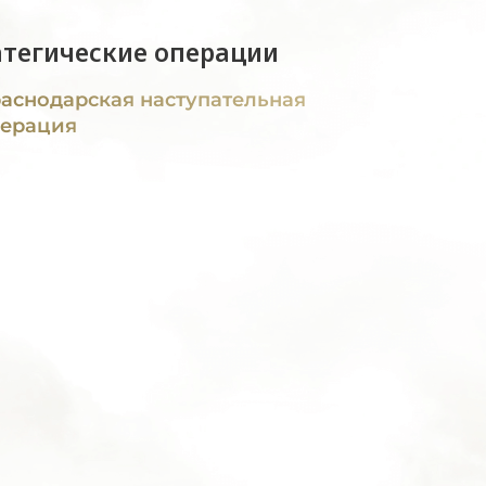
атегические операции
аснодарская наступательная
ерация