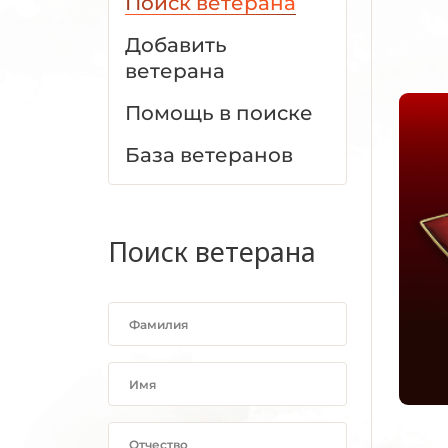
Поиск ветерана
Добавить
ветерана
Помощь в поиске
База ветеранов
Поиск ветерана