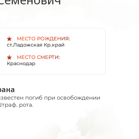
:
МЕСТО РОЖДЕНИЯ:
ст.Ладожская Кр.край
МЕСТО СМЕРТИ:
Краснодар
рана
известен погиб при освобождении
траф. рота.