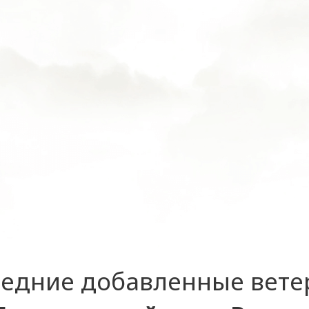
едние добавленные вет