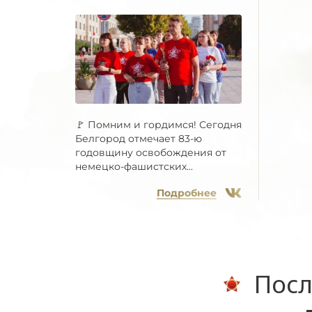
🚩 Помним и гордимся! Сегодня
Белгород отмечает 83-ю
годовщину освобождения от
немецко-фашистских...
Подробнее
Посл