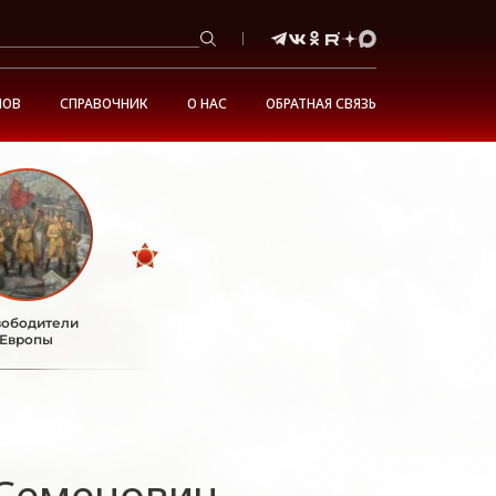
НОВ
СПРАВОЧНИК
О НАС
ОБРАТНАЯ СВЯЗЬ
ободители
Европы
Семенович