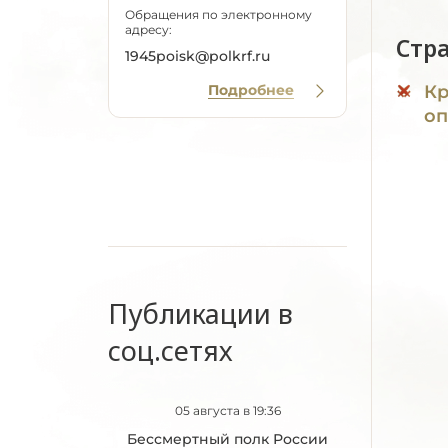
Обращения по электронному
адресу:
Стр
1945poisk@polkrf.ru
Подробнее
Кр
оп
Публикации в
соц.сетях
05 августа в 19:36
Бессмертный полк России