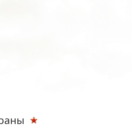
ераны