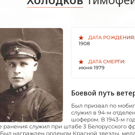
ДАТА РОЖДЕНИЯ
1908
ДАТА СМЕРТИ:
июня 1979
Боевой путь вете
Был призвал по мобилиз
служил в 94-м отделе
шофером. В 1943-м год
 ранения служил при штабе 3 Белорусского фр
 Был награжден орденом Красной звезды, меда