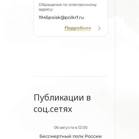
Обращения по электронному
адресу:
1945poisk@polkrf.ru
Подробнее
Публикации в
соц.сетях
06 августа в 12:00
Бессмертный полк России