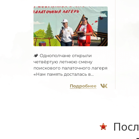
🏕 Однополчане открыли
четвёртую летнюю смену
поискового палаточного лагеря
«Нам память досталась в...
Подробнее
Посл