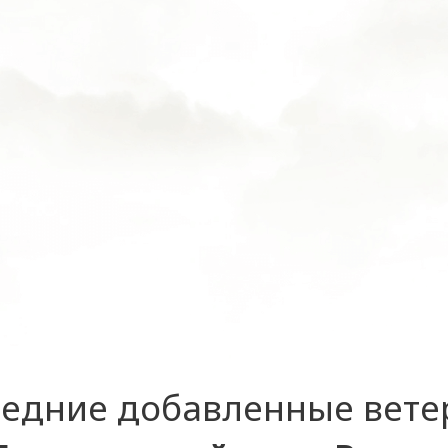
едние добавленные вет