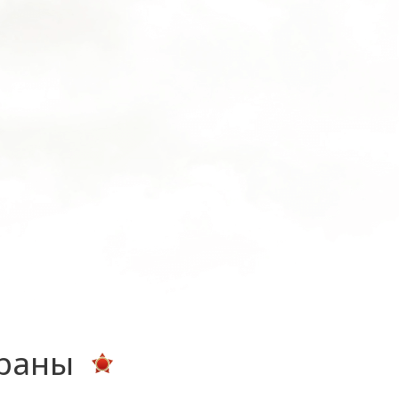
ераны