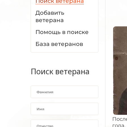
Поиск ветерана
Добавить
ветерана
Помощь в поиске
База ветеранов
Поиск ветерана
После
года.