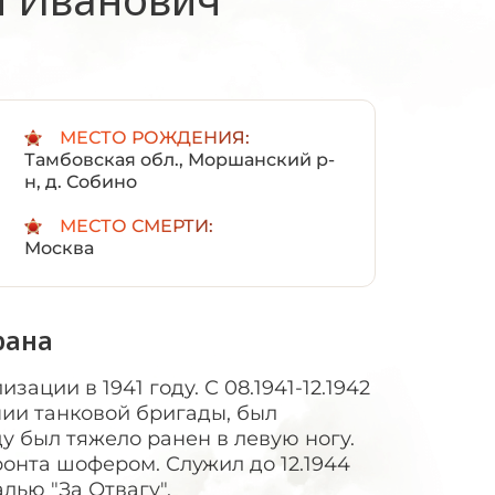
:
МЕСТО РОЖДЕНИЯ:
Тамбовская обл., Моршанский р-
н, д. Собино
МЕСТО СМЕРТИ:
Москва
рана
ации в 1941 году. С 08.1941-12.1942
нии танковой бригады, был
у был тяжело ранен в левую ногу.
онта шофером. Служил до 12.1944
лью "За Отвагу".