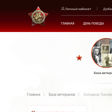
Личный кабинет
Доба
ГЛАВНАЯ
ДЕНЬ ПОБЕДЫ
База ветер
Главная
База ветеранов
Холодков Тимоф