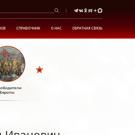
НОВ
СПРАВОЧНИК
О НАС
ОБРАТНАЯ СВЯЗЬ
ободители
Европы
 Иванович