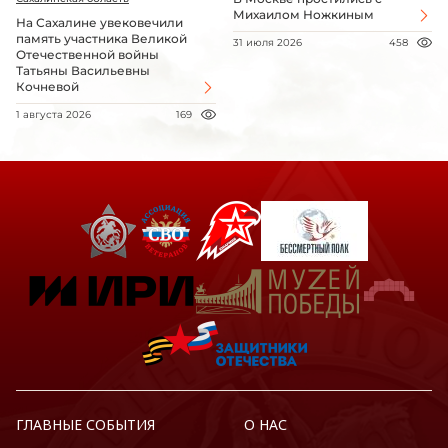
Михаилом Ножкиным
На Сахалине увековечили
память участника Великой
31 июля 2026
458
Отечественной войны
Татьяны Васильевны
Кочневой
1 августа 2026
169
ГЛАВНЫЕ СОБЫТИЯ
О НАС