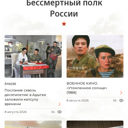
Бессмертный полк
России
ВОЕННОЕ КИНО.
Адыгея
«Утомленное солнце»
Послание сквозь
(1988)
десятилетия: в Адыгее
заложили капсулу
8 августа 2026
55
времени
8 августа 2026
34