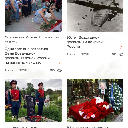
96 лет Воздушно-
Сахалинская область, Астраханская
десантным войскам
область
России
Однополчане встретили
День Воздушно-
2 августа 2026
182
десантных войск России
на памятных акциях
3 августа 2026
150
В Москве простились с
Сахалинская область