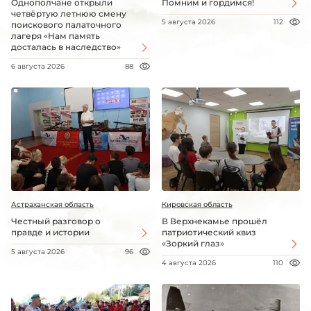
Однополчане открыли
Помним и гордимся!
четвёртую летнюю смену
5 августа 2026
112
поискового палаточного
лагеря «Нам память
досталась в наследство»
6 августа 2026
88
Астраханская область
Кировская область
Честный разговор о
В Верхнекамье прошёл
правде и истории
патриотический квиз
«Зоркий глаз»
5 августа 2026
96
4 августа 2026
110