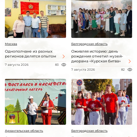
Москва
Белгородская область
Однополчане из разных
Оживляя историю: день
регионов делятся опытом
рождения отметил музей-
диорама «Курская битва»
7 августа 2026
83
7 августа 2026
82
Архангельская область
Белгородская область