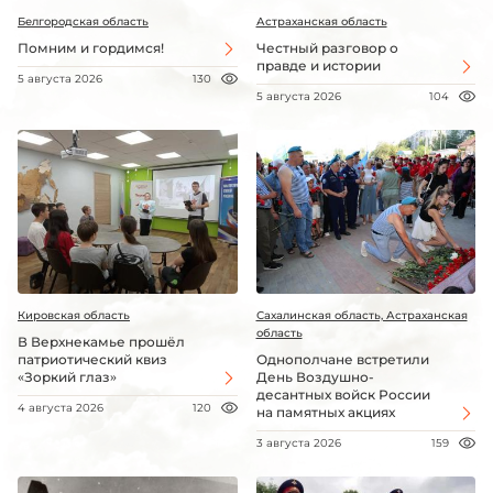
Белгородская область
Астраханская область
Помним и гордимся!
Честный разговор о
правде и истории
5 августа 2026
130
5 августа 2026
104
Кировская область
Сахалинская область, Астраханская
область
В Верхнекамье прошёл
патриотический квиз
Однополчане встретили
«Зоркий глаз»
День Воздушно-
десантных войск России
4 августа 2026
120
на памятных акциях
3 августа 2026
159