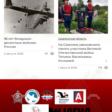
96 лет Воздушно-
Сахалинская область
десантным войскам
На Сахалине увековечили
России
память участника Великой
Отечественной войны
2 августа 2026
191
Татьяны Васильевны
Кочневой
1 августа 2026
179