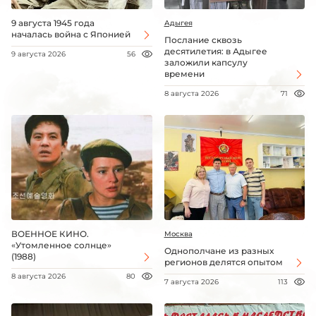
9 августа 1945 года
Адыгея
началась война с Японией
Послание сквозь
десятилетия: в Адыгее
9 августа 2026
56
заложили капсулу
времени
8 августа 2026
71
ВОЕННОЕ КИНО.
Москва
«Утомленное солнце»
Однополчане из разных
(1988)
регионов делятся опытом
8 августа 2026
80
7 августа 2026
113