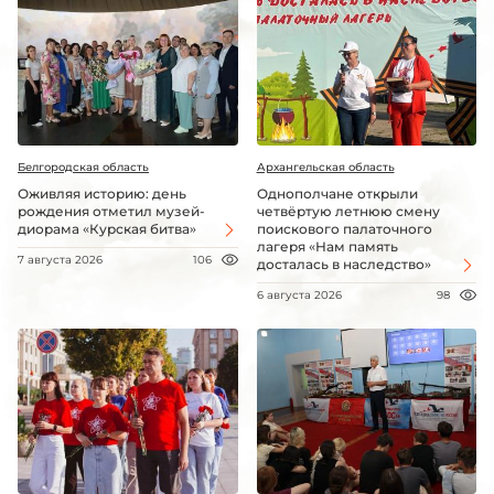
Белгородская область
Архангельская область
Оживляя историю: день
Однополчане открыли
рождения отметил музей-
четвёртую летнюю смену
диорама «Курская битва»
поискового палаточного
лагеря «Нам память
7 августа 2026
106
досталась в наследство»
6 августа 2026
98