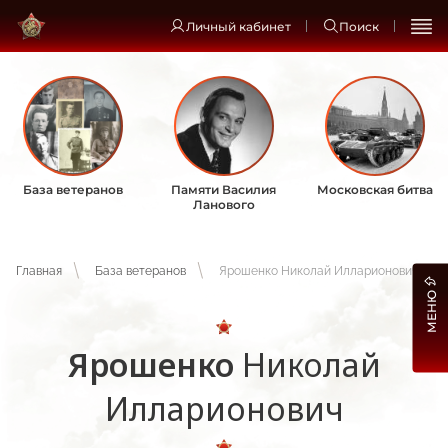
Личный кабинет
Поиск
База ветеранов
Памяти Василия
Московская битва
Ланового
Главная
База ветеранов
Ярошенко Николай Илларионович
МЕНЮ
Ярошенко
Николай
Илларионович