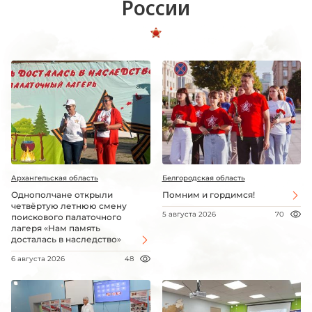
России
Архангельская область
Белгородская область
Однополчане открыли
Помним и гордимся!
четвёртую летнюю смену
5 августа 2026
70
поискового палаточного
лагеря «Нам память
досталась в наследство»
6 августа 2026
48