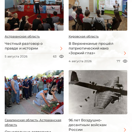
Астраханская область
Кировская область
Честный разговор о
В Верхнекамье прошёл
правде и истории
патриотический квиз
«Зоркий глаз»
5 августа 2026
63
4 августа 2026
77
96 лет Воздушно-
Сахалинская область, Астраханская
десантным войскам
область
России
Однополчане встретили