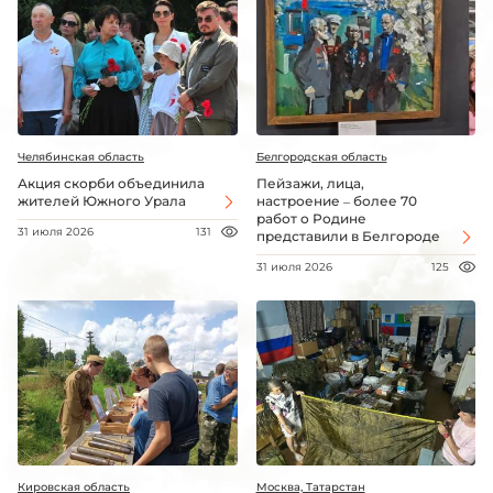
Челябинская область
Белгородская область
Акция скорби объединила
Пейзажи, лица,
жителей Южного Урала
настроение – более 70
работ о Родине
31 июля 2026
131
представили в Белгороде
31 июля 2026
125
Кировская область
Москва, Татарстан