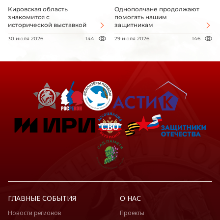
Кировская область
Однополчане продолжают
знакомится с
помогать нашим
исторической выставкой
защитникам
30 июля 2026
144
29 июля 2026
146
ГЛАВНЫЕ СОБЫТИЯ
О НАС
Новости регионов
Проекты