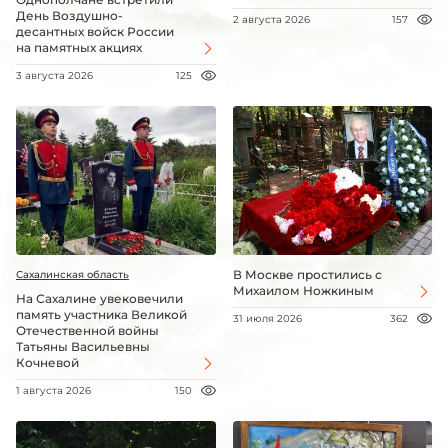
День Воздушно-
2 августа 2026
157
десантных войск России
на памятных акциях
3 августа 2026
125
В Москве простились с
Сахалинская область
Михаилом Ножкиным
На Сахалине увековечили
память участника Великой
31 июля 2026
362
Отечественной войны
Татьяны Васильевны
Кочневой
1 августа 2026
150