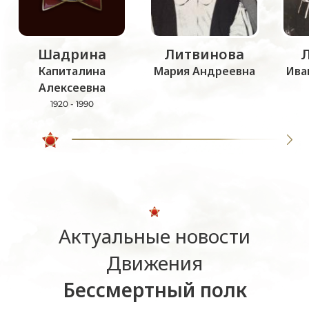
Шадрина
Литвинова
Капиталина
Мария Андреевна
Ива
Алексеевна
1920 - 1990
Актуальные новости
Движения
Бессмертный полк