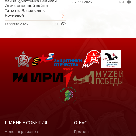
память участника Великой
31 июля 2026
451
Отечественной войны
Татьяны Васильевны
Кочневой
1 августа 2026
167
ГЛАВНЫЕ СОБЫТИЯ
О НАС
Новости регионов
Проекты