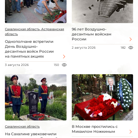
96 лет Воздушно-
Сахалинская область, Астраханская
десантным войскам
область
России
Однополчане встретили
День Воздушно-
2 августа 2026
182
десантных войск России
на памятных акциях
3 августа 2026
150
В Москве простились с
Сахалинская область
Михаилом Ножкиным
На Сахалине увековечили