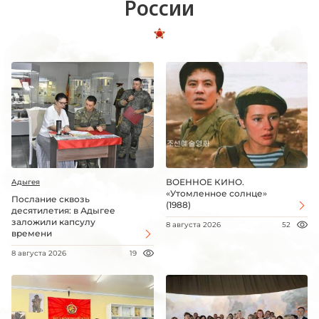
России
ВОЕННОЕ КИНО.
Адыгея
«Утомленное солнце»
Послание сквозь
(1988)
десятилетия: в Адыгее
заложили капсулу
8 августа 2026
52
времени
8 августа 2026
19