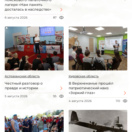
лагеря «Нам память
досталась в наследство»
6 августа 2026
87
Астраханская область
Кировская область
Честный разговор о
В Верхнекамье прошёл
правде и истории
патриотический квиз
«Зоркий глаз»
5 августа 2026
95
4 августа 2026
110