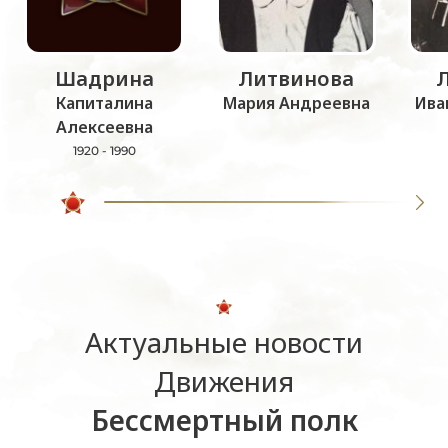
Шадрина
Литвинова
Капиталина
Мария Андреевна
Ива
Алексеевна
1920 - 1990
Актуальные новости
Движения
Бессмертный полк