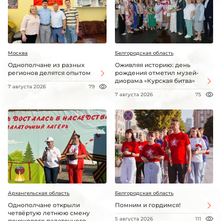
Москва
Белгородская область
Однополчане из разных
Оживляя историю: день
регионов делятся опытом
рождения отметил музей-
диорама «Курская битва»
7 августа 2026
79
7 августа 2026
75
Архангельская область
Белгородская область
Однополчане открыли
Помним и гордимся!
четвёртую летнюю смену
5 августа 2026
111
поискового палаточного