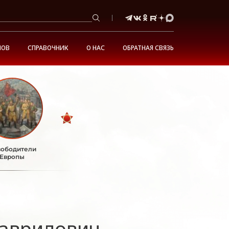
НОВ
СПРАВОЧНИК
О НАС
ОБРАТНАЯ СВЯЗЬ
ободители
Европы
Гаврилович