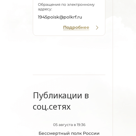
Обращения по электронному
адресу:
1945poisk@polkrf.ru
Подробнее
Публикации в
соц.сетях
05 августа в 19:36
Бессмертный полк России