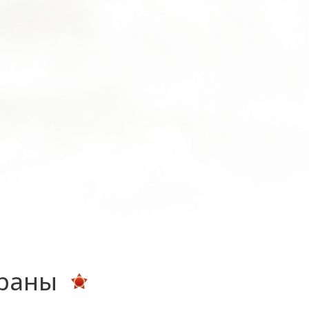
ераны