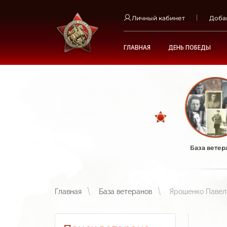
Личный кабинет
Доба
ГЛАВНАЯ
ДЕНЬ ПОБЕДЫ
База ветер
Главная
База ветеранов
Ярошенко Павел