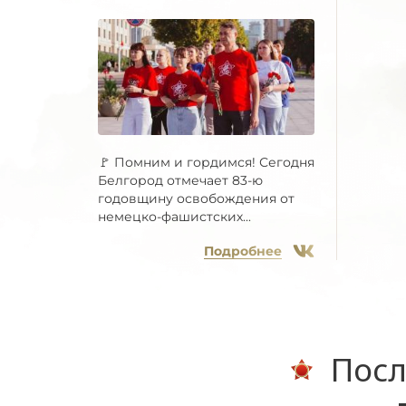
🚩 Помним и гордимся! Сегодня
Белгород отмечает 83-ю
годовщину освобождения от
немецко-фашистских...
Подробнее
Посл