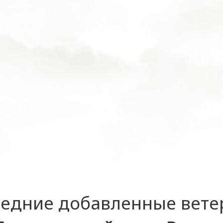
едние добавленные вет