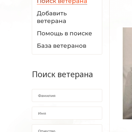
Поиск ветерана
Добавить
ветерана
Помощь в поиске
База ветеранов
Поиск ветерана