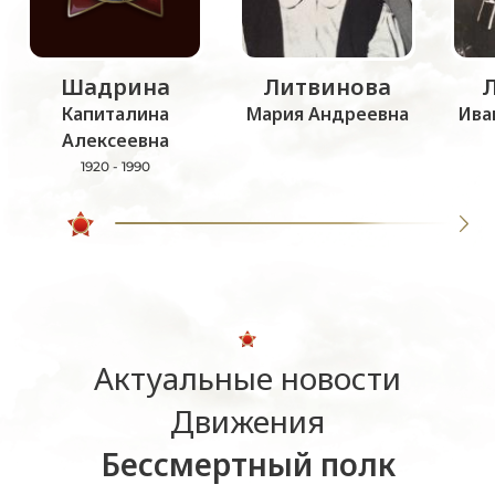
Шадрина
Литвинова
Капиталина
Мария Андреевна
Ива
Алексеевна
1920 - 1990
Актуальные новости
Движения
Бессмертный полк