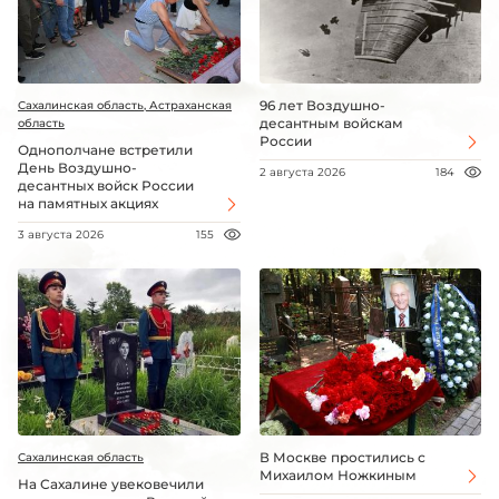
96 лет Воздушно-
Сахалинская область, Астраханская
десантным войскам
область
России
Однополчане встретили
День Воздушно-
2 августа 2026
184
десантных войск России
на памятных акциях
3 августа 2026
155
В Москве простились с
Сахалинская область
Михаилом Ножкиным
На Сахалине увековечили