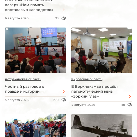
лагеря «Нам память
досталась в наследство»
6 августа 2026
93
Астраханская область
Кировская область
Честный разговор о
В Верхнекамье прошёл
правде и истории
патриотический квиз
«Зоркий глаз»
5 августа 2026
100
4 августа 2026
118