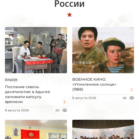
России
ВОЕННОЕ КИНО.
Адыгея
«Утомленное солнце»
Послание сквозь
(1988)
десятилетия: в Адыгее
заложили капсулу
8 августа 2026
66
времени
8 августа 2026
50