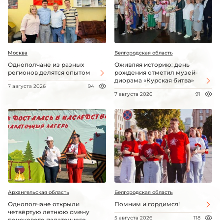
Москва
Белгородская область
Однополчане из разных
Оживляя историю: день
регионов делятся опытом
рождения отметил музей-
диорама «Курская битва»
7 августа 2026
94
7 августа 2026
91
Архангельская область
Белгородская область
Однополчане открыли
Помним и гордимся!
четвёртую летнюю смену
5 августа 2026
118
поискового палаточного