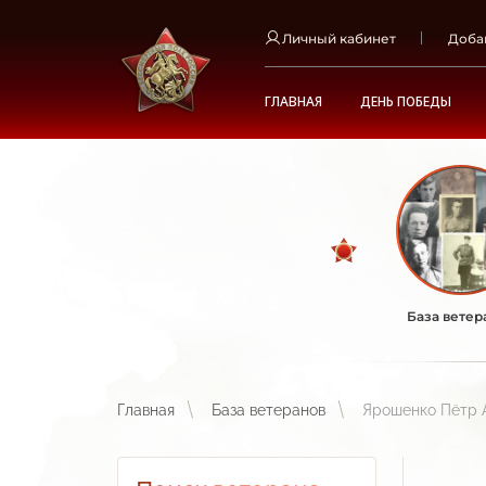
Личный кабинет
Доба
ГЛАВНАЯ
ДЕНЬ ПОБЕДЫ
База ветер
Главная
База ветеранов
Ярошенко Пётр 