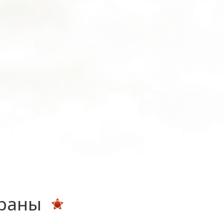
ераны