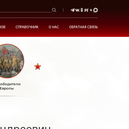
НОВ
СПРАВОЧНИК
О НАС
ОБРАТНАЯ СВЯЗЬ
ободители
Европы
Андреевич