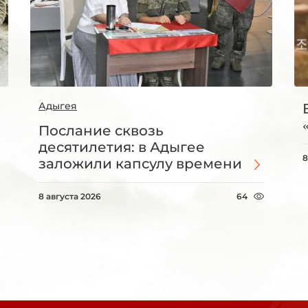
Адыгея
Послание сквозь
десятилетия: в Адыгее
8
заложили капсулу времени
8 августа 2026
64