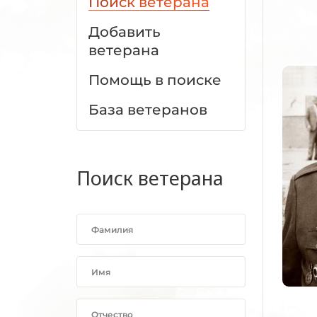
Поиск ветерана
Добавить
ветерана
Помощь в поиске
База ветеранов
Поиск ветерана