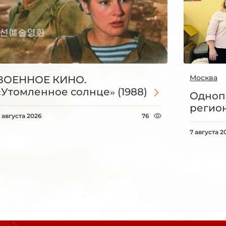
Москва
ВОЕННОЕ КИНО.
«Утомленное солнце» (1988)
Одноп
регио
 августа 2026
76
7 августа 2