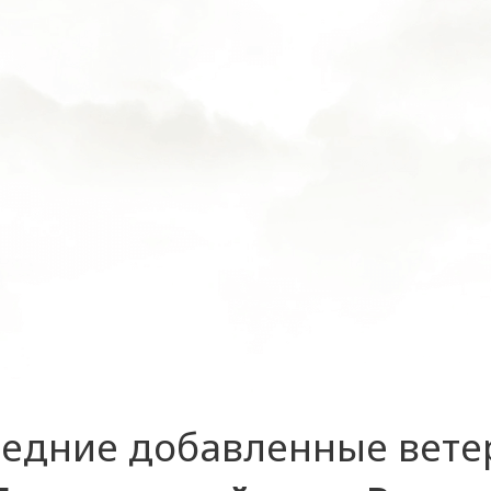
едние добавленные вет