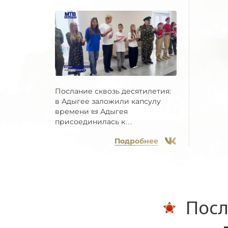
Послание сквозь десятилетия:
в Адыгее заложили капсулу
времени 📜 Адыгея
присоединилась к
Всероссийской...
Подробнее
Посл