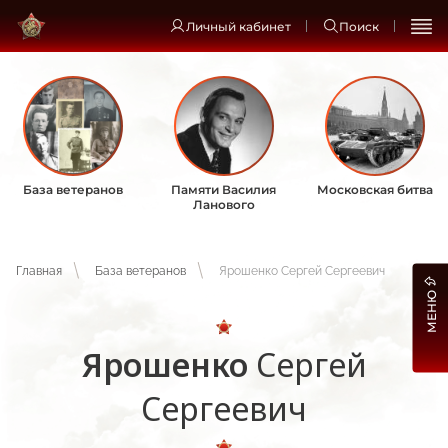
Личный кабинет
Поиск
База ветеранов
Памяти Василия
Московская битва
Ланового
Главная
База ветеранов
Ярошенко Сергей Сергеевич
МЕНЮ
Ярошенко
Сергей
Сергеевич