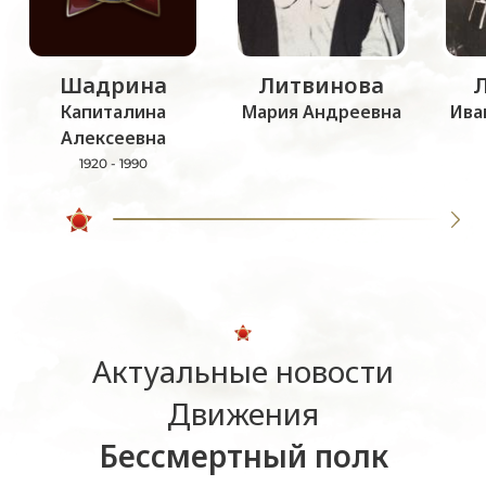
Шадрина
Литвинова
Капиталина
Мария Андреевна
Ива
Алексеевна
1920 - 1990
Актуальные новости
Движения
Бессмертный полк