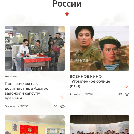
России
ВОЕННОЕ КИНО.
Адыгея
«Утомленное солнце»
Послание сквозь
(1988)
десятилетия: в Адыгее
заложили капсулу
8 августа 2026
53
времени
8 августа 2026
30