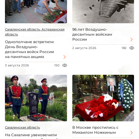
96 лет Воздушно-
Сахалинская область, Астраханская
десантным войскам
область
России
Однополчане встретили
День Воздушно-
2 августа 2026
182
десантных войск России
на памятных акциях
3 августа 2026
150
В Москве простились с
Сахалинская область
Михаилом Ножкиным
На Сахалине увековечили