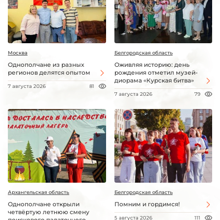
Москва
Белгородская область
Однополчане из разных
Оживляя историю: день
регионов делятся опытом
рождения отметил музей-
диорама «Курская битва»
7 августа 2026
81
7 августа 2026
79
Архангельская область
Белгородская область
Однополчане открыли
Помним и гордимся!
четвёртую летнюю смену
5 августа 2026
111
поискового палаточного