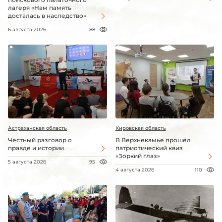
лагеря «Нам память
досталась в наследство»
6 августа 2026
88
Астраханская область
Кировская область
Честный разговор о
В Верхнекамье прошёл
правде и истории
патриотический квиз
«Зоркий глаз»
5 августа 2026
95
4 августа 2026
110