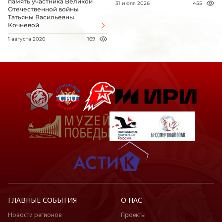
память участника Великой
31 июля 2026
455
Отечественной войны
Татьяны Васильевны
Кочневой
1 августа 2026
169
ГЛАВНЫЕ СОБЫТИЯ
О НАС
Новости регионов
Проекты