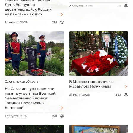
День Воздушно-
2 августа 2026
157
десантных войск России
на памятных акциях
3 августа 2026
125
В Москве простились с
Сахалинская область
Михаилом Ножкиным
На Сахалине увековечили
память участника Великой
31 июля 2026
362
Отечественной войны
Татьяны Васильевны
Кочневой
1 августа 2026
150