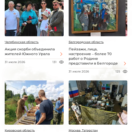
Челябинская область
Белгородская область
Акция скорби объединила
Пейзажи, лица,
жителей Южного Урала
настроение – более 70
работ о Родине
31 июля 2026
131
представили в Белгороде
31 июля 2026
125
Кировская область
Москва, Татарстан