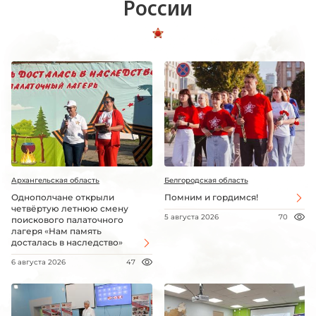
России
Архангельская область
Белгородская область
Однополчане открыли
Помним и гордимся!
четвёртую летнюю смену
5 августа 2026
70
поискового палаточного
лагеря «Нам память
досталась в наследство»
6 августа 2026
47