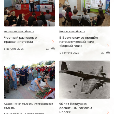
Астраханская область
Кировская область
Честный разговор о
В Верхнекамье прошёл
правде и истории
патриотический квиз
«Зоркий глаз»
5 августа 2026
63
4 августа 2026
75
96 лет Воздушно-
Сахалинская область, Астраханская
десантным войскам
область
России
Однополчане встретили