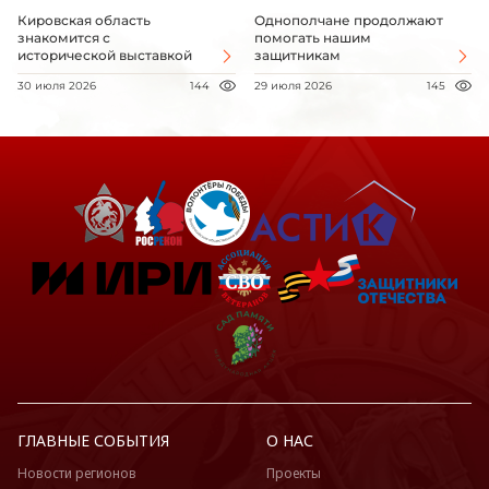
Кировская область
Однополчане продолжают
знакомится с
помогать нашим
исторической выставкой
защитникам
30 июля 2026
144
29 июля 2026
145
ГЛАВНЫЕ СОБЫТИЯ
О НАС
Новости регионов
Проекты