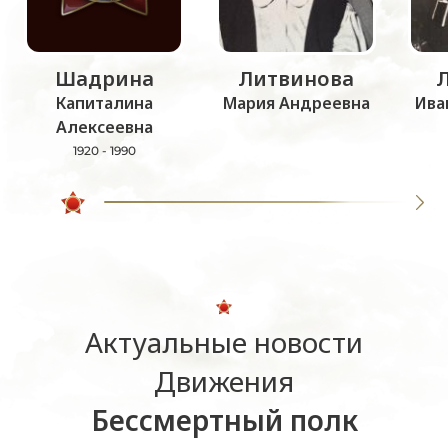
Шадрина
Литвинова
Капиталина
Мария Андреевна
Ива
Алексеевна
1920 - 1990
Актуальные новости
Движения
Бессмертный полк