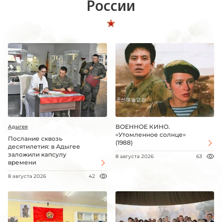
России
ВОЕННОЕ КИНО.
Адыгея
«Утомленное солнце»
Послание сквозь
(1988)
десятилетия: в Адыгее
заложили капсулу
8 августа 2026
63
времени
8 августа 2026
42