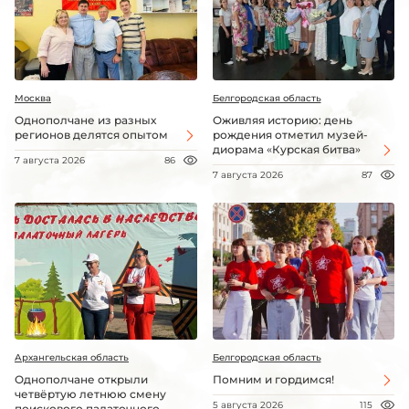
Москва
Белгородская область
Однополчане из разных
Оживляя историю: день
регионов делятся опытом
рождения отметил музей-
диорама «Курская битва»
7 августа 2026
86
7 августа 2026
87
Архангельская область
Белгородская область
Однополчане открыли
Помним и гордимся!
четвёртую летнюю смену
5 августа 2026
115
поискового палаточного