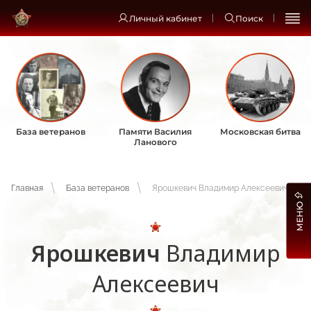
Личный кабинет
Поиск
База ветеранов
Памяти Василия
Московская битва
Ланового
Главная
База ветеранов
Ярошкевич Владимир Алексеевич
МЕНЮ
Ярошкевич
Владимир
Алексеевич