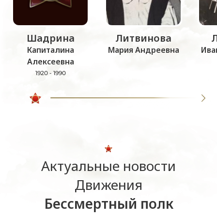
Шадрина
Литвинова
Капиталина
Мария Андреевна
Ива
Алексеевна
1920 - 1990
Актуальные новости
Движения
Бессмертный полк