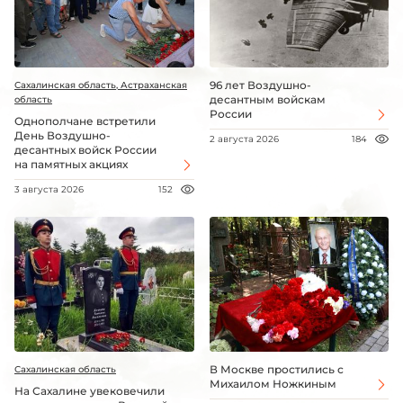
96 лет Воздушно-
Сахалинская область, Астраханская
десантным войскам
область
России
Однополчане встретили
День Воздушно-
2 августа 2026
184
десантных войск России
на памятных акциях
3 августа 2026
152
В Москве простились с
Сахалинская область
Михаилом Ножкиным
На Сахалине увековечили