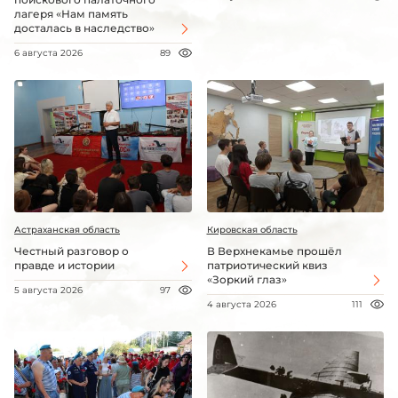
лагеря «Нам память
досталась в наследство»
6 августа 2026
89
Астраханская область
Кировская область
Честный разговор о
В Верхнекамье прошёл
правде и истории
патриотический квиз
«Зоркий глаз»
5 августа 2026
97
4 августа 2026
111