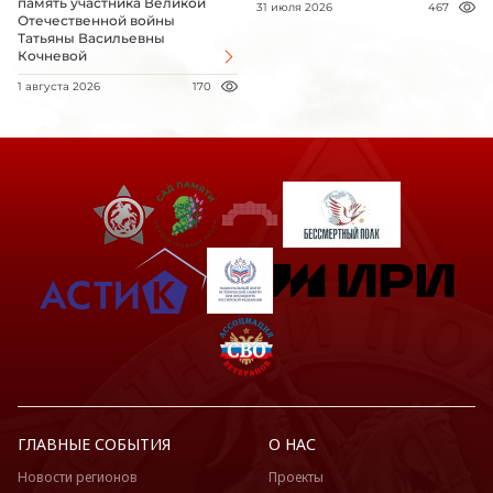
память участника Великой
31 июля 2026
467
Отечественной войны
Татьяны Васильевны
Кочневой
1 августа 2026
170
ГЛАВНЫЕ СОБЫТИЯ
О НАС
Новости регионов
Проекты