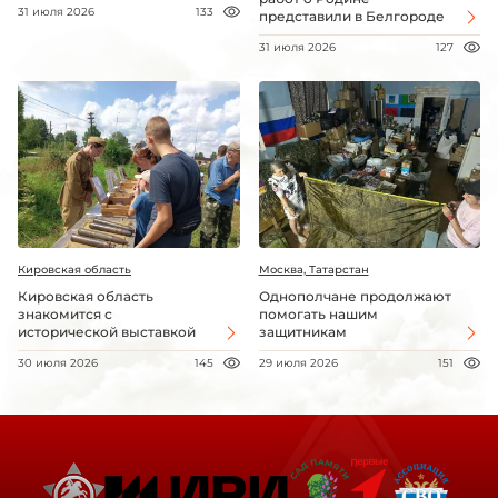
31 июля 2026
133
представили в Белгороде
31 июля 2026
127
Кировская область
Москва, Татарстан
Кировская область
Однополчане продолжают
знакомится с
помогать нашим
исторической выставкой
защитникам
30 июля 2026
145
29 июля 2026
151