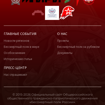
ГЛАВНЫЕ СОБЫТИЯ
О НАС
Новости регионов
Проекты
Бессмертный полк в мире
Бессмертный полк за рубежом
Особое мнение
Документы
Исторические статьи
ПРЕСС-ЦЕНТР
Нас спрашивают
© 2015-2026 Официальный сайт Общероссийского
общественного гражданско-патриотического движения
«Бессмертный полк России».