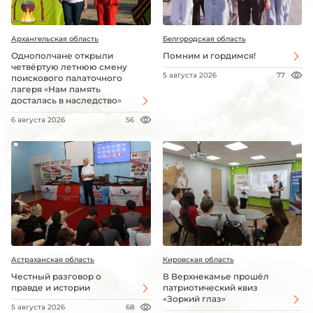
Архангельская область
Белгородская область
Однополчане открыли
Помним и гордимся!
четвёртую летнюю смену
5 августа 2026
77
поискового палаточного
лагеря «Нам память
досталась в наследство»
6 августа 2026
56
Астраханская область
Кировская область
Честный разговор о
В Верхнекамье прошёл
правде и истории
патриотический квиз
«Зоркий глаз»
5 августа 2026
68