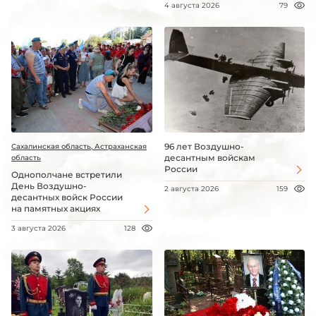
4 августа 2026
79
96 лет Воздушно-
Сахалинская область, Астраханская
десантным войскам
область
России
Однополчане встретили
День Воздушно-
2 августа 2026
159
десантных войск России
на памятных акциях
3 августа 2026
128