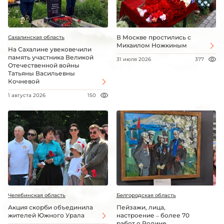
В Москве простились с
Сахалинская область
Михаилом Ножкиным
На Сахалине увековечили
память участника Великой
31 июля 2026
377
Отечественной войны
Татьяны Васильевны
Кочневой
1 августа 2026
150
Челябинская область
Белгородская область
Акция скорби объединила
Пейзажи, лица,
жителей Южного Урала
настроение – более 70
работ о Родине