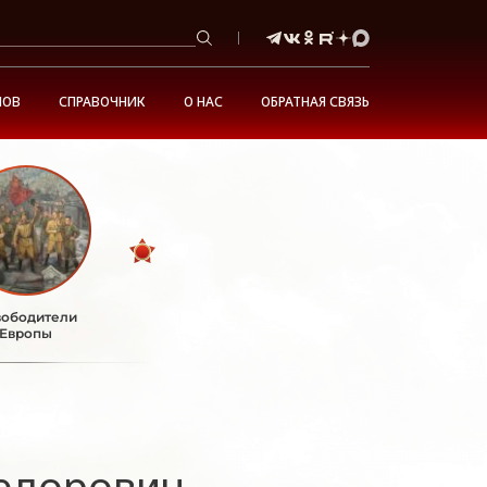
НОВ
СПРАВОЧНИК
О НАС
ОБРАТНАЯ СВЯЗЬ
ободители
Европы
едорович