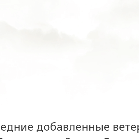
едние добавленные вет