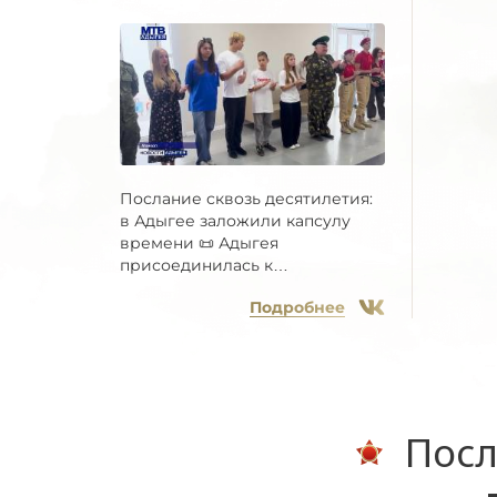
Послание сквозь десятилетия:
в Адыгее заложили капсулу
времени 📜 Адыгея
присоединилась к
Всероссийской...
Подробнее
Посл