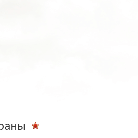
ераны