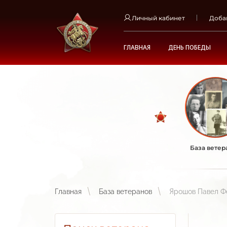
Личный кабинет
Доба
ГЛАВНАЯ
ДЕНЬ ПОБЕДЫ
База ветер
Главная
База ветеранов
Ярошов Павел Ф