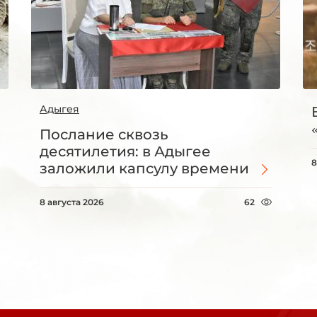
Адыгея
Послание сквозь
десятилетия: в Адыгее
8
заложили капсулу времени
8 августа 2026
62