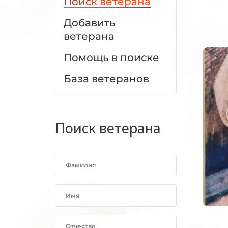
Поиск ветерана
Добавить
ветерана
Помощь в поиске
База ветеранов
Поиск ветерана