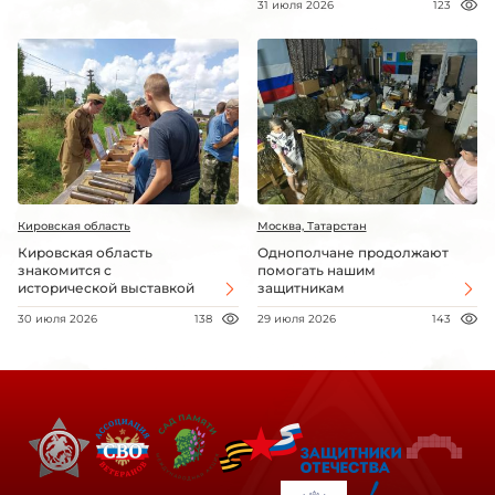
31 июля 2026
123
Кировская область
Москва, Татарстан
Кировская область
Однополчане продолжают
знакомится с
помогать нашим
исторической выставкой
защитникам
30 июля 2026
138
29 июля 2026
143