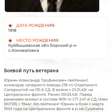
ДАТА РОЖДЕНИЯ:
1918
МЕСТО РОЖДЕНИЯ:
Куйбышевская обл Борский р-н
с.Коноваловка
Боевой путь ветерана
Юркин Александр Трофимович-лейтенант,
командир саперного взвода 218-го Отдельного
Саперногоб-на 131-й СД. В войне с 01.01.43г на
Центральном фронте. Ранен 09.03.43г. Перед
ранением воевал в составе 909-го СП 247-й СД. Член
ВКП(б) с 1944г. Мл.лейтенант Юркин в боях с марта
1943 года на Центральном фронте в р-не Сухинича