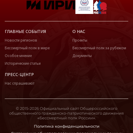
ГЛАВНЫЕ СОБЫТИЯ
О НАС
Новости регионов
Проекты
Бессмертный полк в мире
Бессмертный полк за рубежом
Особое мнение
Документы
Исторические статьи
ПРЕСС-ЦЕНТР
Нас спрашивают
© 2015-2026 Официальный сайт Общероссийского
общественного гражданско-патриотического движения
«Бессмертный полк России».
Политика конфиденциальности