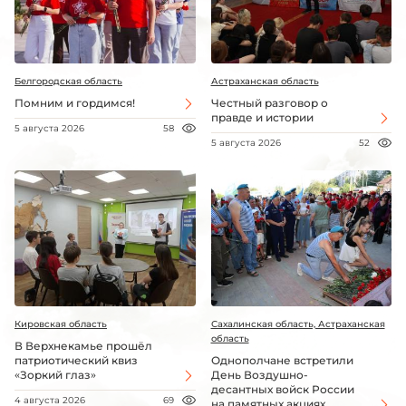
Белгородская область
Астраханская область
Помним и гордимся!
Честный разговор о
правде и истории
5 августа 2026
58
5 августа 2026
52
Кировская область
Сахалинская область, Астраханская
область
В Верхнекамье прошёл
патриотический квиз
Однополчане встретили
«Зоркий глаз»
День Воздушно-
десантных войск России
4 августа 2026
69
на памятных акциях