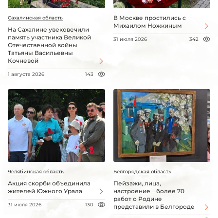
В Москве простились с
Сахалинская область
Михаилом Ножкиным
На Сахалине увековечили
память участника Великой
31 июля 2026
342
Отечественной войны
Татьяны Васильевны
Кочневой
1 августа 2026
143
Челябинская область
Белгородская область
Акция скорби объединила
Пейзажи, лица,
жителей Южного Урала
настроение – более 70
работ о Родине
31 июля 2026
130
представили в Белгороде