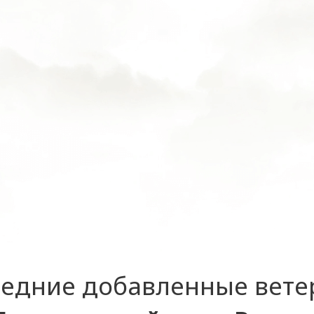
едние добавленные вет