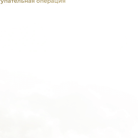
тупательная операция