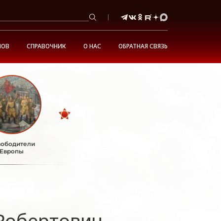
НОВ
СПРАВОЧНИК
О НАС
ОБРАТНАЯ СВЯЗЬ
ободители
Европы
Робертович