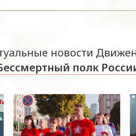
туальные новости Движе
Бессмертный полк Росси