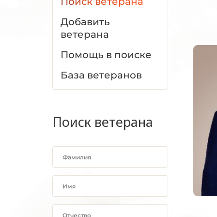
Поиск ветерана
Добавить
ветерана
Помощь в поиске
База ветеранов
Поиск ветерана