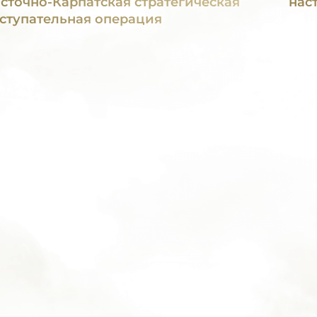
сточно-Карпатская стратегическая
нас
ступательная операция