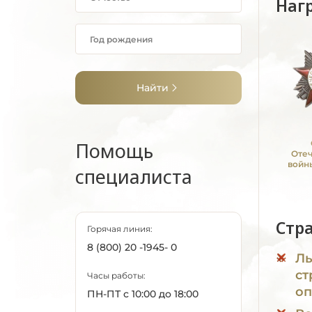
Наг
Найти
Помощь
Оте
войны
специалиста
Стр
Горячая линия:
8 (800) 20 -1945- 0
Ль
ст
Часы работы:
оп
ПН-ПТ с 10:00 до 18:00