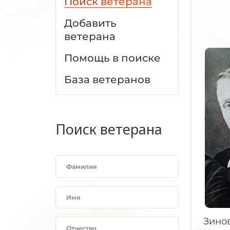
Поиск ветерана
Добавить
ветерана
Помощь в поиске
База ветеранов
Поиск ветерана
Зинов