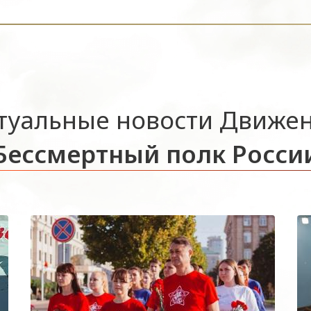
туальные новости Движе
Бессмертный полк Росси