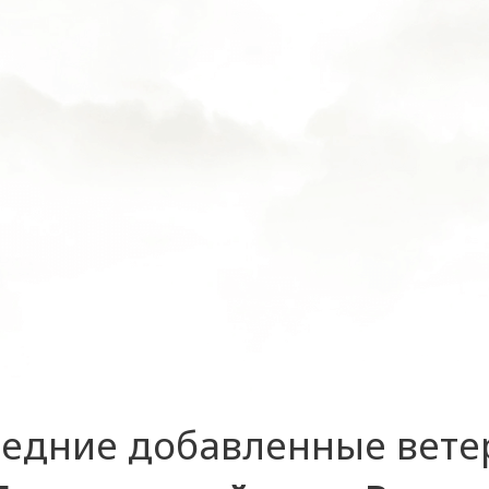
едние добавленные вет