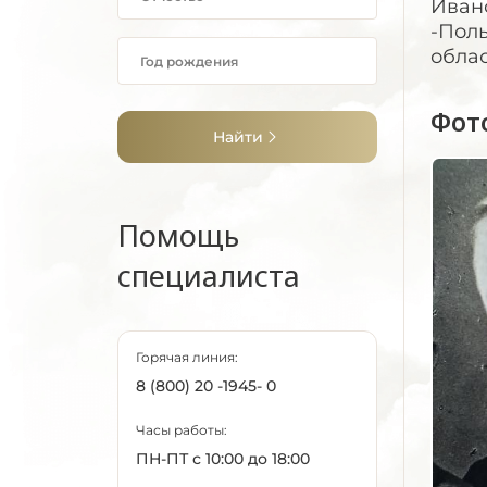
Ивано
-Поль
облас
Фот
Найти
Помощь
специалиста
Горячая линия:
8 (800) 20 -1945- 0
Часы работы:
ПН-ПТ с 10:00 до 18:00