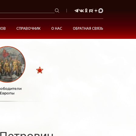
НОВ
СПРАВОЧНИК
О НАС
ОБРАТНАЯ СВЯЗЬ
ободители
Европы
 Петрович