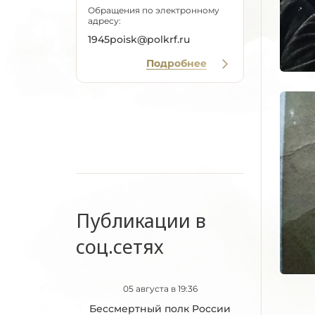
Обращения по электронному
адресу:
1945poisk@polkrf.ru
Подробнее
Публикации в
соц.сетях
05 августа в 19:36
Бессмертный полк России