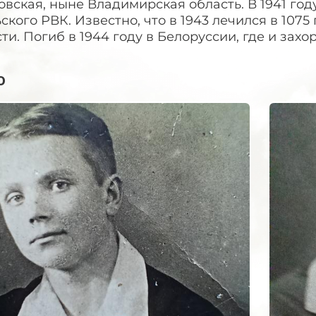
вская, ныне Владимирская область. В 1941 го
ского РВК. Известно, что в 1943 лечился в 107
ти. Погиб в 1944 году в Белоруссии, где и захо
о