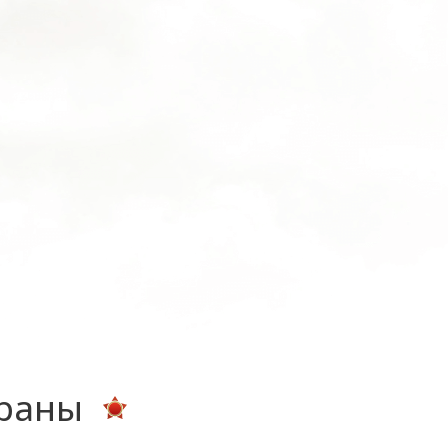
ераны