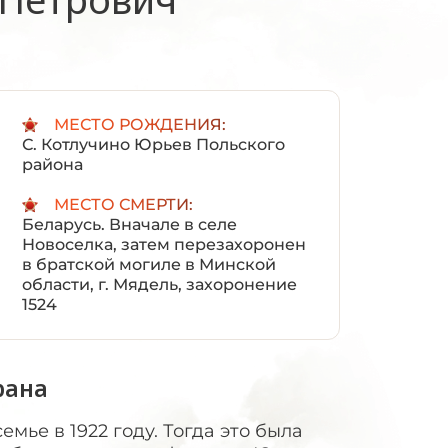
:
МЕСТО РОЖДЕНИЯ:
С. Котлучино Юрьев Польского
района
МЕСТО СМЕРТИ:
Беларусь. Вначале в селе
Новоселка, затем перезахоронен
в братской могиле в Минской
области, г. Мядель, захоронение
1524
рана
мье в 1922 году. Тогда это была