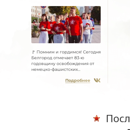
🚩 Помним и гордимся! Сегодня
Белгород отмечает 83-ю
годовщину освобождения от
немецко-фашистских...
Подробнее
Посл