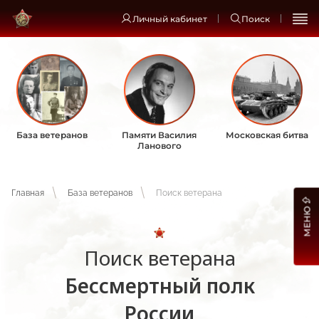
Личный кабинет
Поиск
База ветеранов
Памяти Василия
Московская битва
Ланового
Главная
База ветеранов
Поиск ветерана
МЕНЮ
Поиск ветерана
Бессмертный полк
России