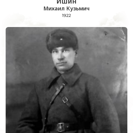
Ишин
Михаил Кузьмич
1922