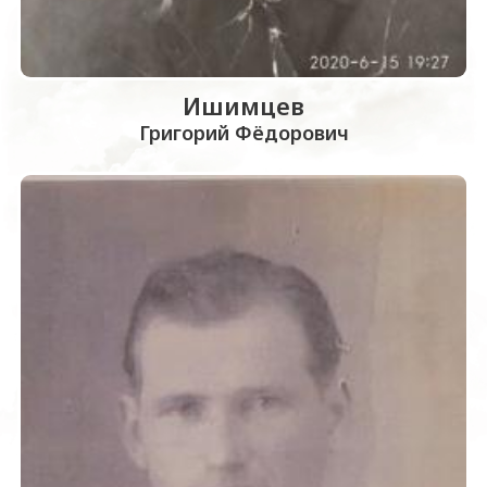
Ишимцев
Григорий Фёдорович