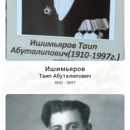
Ишимьяров
Таип Абуталипович
1910 - 1997