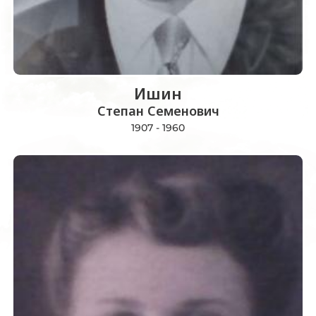
Ишин
Степан Семенович
1907 - 1960