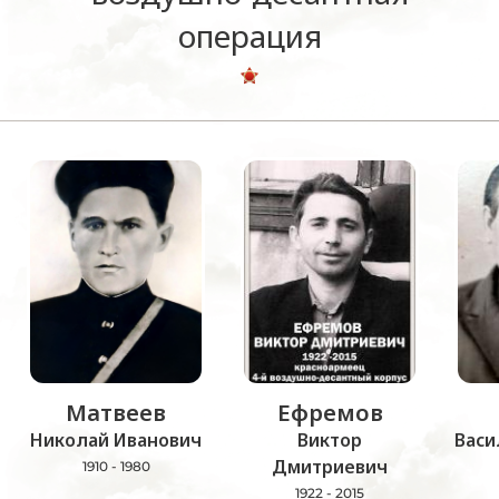
операция
Матвеев
Ефремов
Николай Иванович
Виктор
Васи
Дмитриевич
1910 - 1980
1922 - 2015