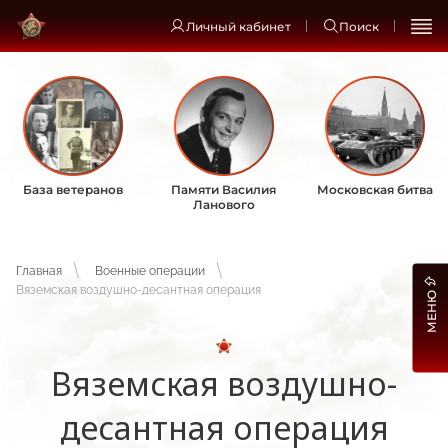
Личный кабинет
Поиск
База ветеранов
Памяти Василия
Московская битва
Ланового
Главная
Военные операции
Вяземская воздушно-десантная операция
МЕНЮ
Вяземская воздушно-
десантная операция