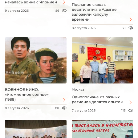
началась война с Японией
Послание сквозь
десятилетия: в Адыгее
9 августа 2026
56
заложили капсулу
времени
8 августа 2026
71
ВОЕННОЕ КИНО.
Москва
«Утомленное солнце»
Однополчане из разных
(1988)
регионов делятся опытом
8 августа 2026
80
7 августа 2026
113