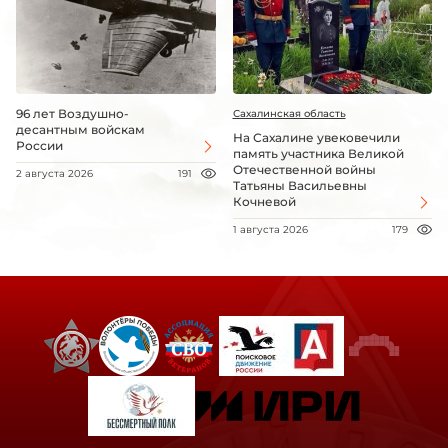
96 лет Воздушно-
Сахалинская область
десантным войскам
На Сахалине увековечили
России
память участника Великой
Отечественной войны
2 августа 2026
191
Татьяны Васильевны
Кочневой
1 августа 2026
179