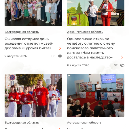
Белгородская область
Архангельская область
Оживляя историю: день
Однополчане открыли
рождения отметил музей-
четвёртую летнюю смену
диорама «Курская битва»
поискового палаточного
лагеря «Нам память
7 августа 2026
106
досталась в наследство»
6 августа 2026
97
Белгородская область
Астраханская область