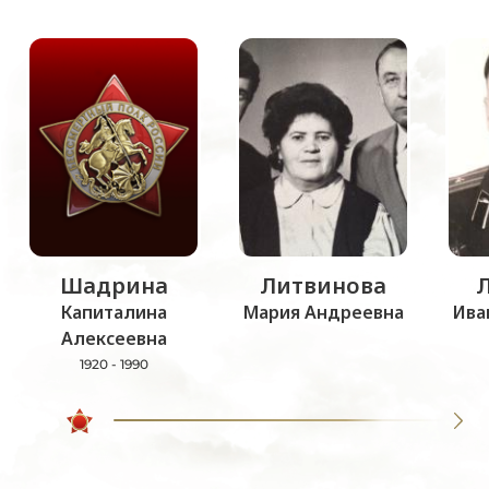
Шадрина
Литвинова
Капиталина
Мария Андреевна
Ива
Алексеевна
1920 - 1990