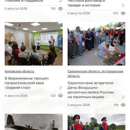
Помним и гордимся!
Честный разговор о
правде и истории
5 августа 2026
130
5 августа 2026
104
Кировская область
Сахалинская область, Астраханская
область
В Верхнекамье прошёл
патриотический квиз
Однополчане встретили
«Зоркий глаз»
День Воздушно-
десантных войск России
4 августа 2026
120
на памятных акциях
3 августа 2026
159