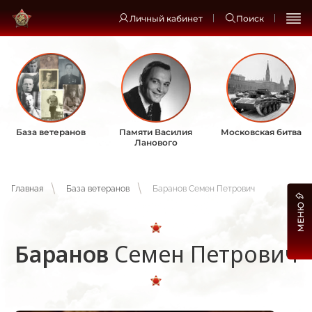
Личный кабинет
Поиск
База ветеранов
Памяти Василия
Московская битва
Ланового
Главная
База ветеранов
Баранов Семен Петрович
МЕНЮ
Баранов
Семен Петрович