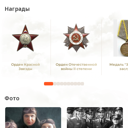
Награды
Орден Красной
Орден Отечественной
Медаль "
Звезды
войны II степени
засл
Фото