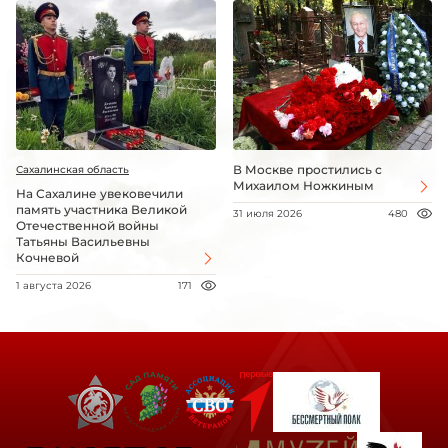
В Москве простились с
Сахалинская область
Михаилом Ножкиным
На Сахалине увековечили
память участника Великой
31 июля 2026
480
Отечественной войны
Татьяны Васильевны
Кочневой
1 августа 2026
171