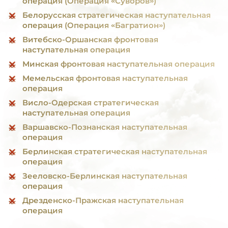
операция (Операция «Суворов»)
Белорусская стратегическая наступательная
операция (Операция «Багратион»)
Витебско-Оршанская фронтовая
наступательная операция
Минская фронтовая наступательная операция
Мемельская фронтовая наступательная
операция
Висло-Одерская стратегическая
наступательная операция
Варшавско-Познанская наступательная
операция
Берлинская стратегическая наступательная
операция
Зееловско-Берлинская наступательная
операция
Дрезденско-Пражская наступательная
операция