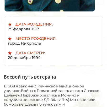
ДАТА РОЖДЕНИЯ:
25 февраля 1917
МЕСТО РОЖДЕНИЯ:
город Никополь
ДАТА СМЕРТИ:
20 декабря 1994
Боевой путь ветерана
В 1939 я закончил Качинское авиационное
училище.Война с Германией застала нас в Спасске-
Дальнем.Перебазировались в Монино и
получили новенькие ДБ-ЗФ (ИЛ-4).Мы наносили
бомбовые удары по танковым и