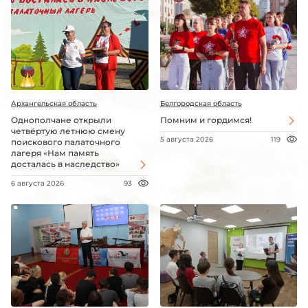
Архангельская область
Белгородская область
Однополчане открыли
Помним и гордимся!
четвёртую летнюю смену
5 августа 2026
119
поискового палаточного
лагеря «Нам память
досталась в наследство»
6 августа 2026
93