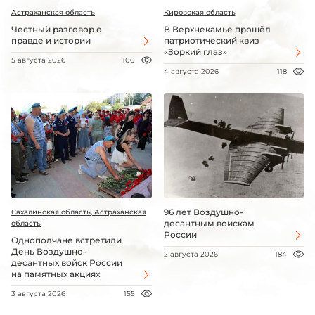
Астраханская область
Кировская область
Честный разговор о
В Верхнекамье прошёл
правде и истории
патриотический квиз
«Зоркий глаз»
5 августа 2026
100
4 августа 2026
118
96 лет Воздушно-
Сахалинская область, Астраханская
десантным войскам
область
России
Однополчане встретили
День Воздушно-
2 августа 2026
184
десантных войск России
на памятных акциях
3 августа 2026
155