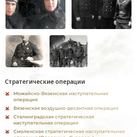
Стратегические операции
Можайско-Вяземская наступательная
операция
Вяземская воздушно-десантная операция
Сталинградская стратегическая
наступательная операция
Смоленская стратегическая наступательная