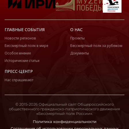
ГЛАВНЫЕ СОБЫТИЯ
О НАС
Новости регионов
Проекты
Бессмертный полк в мире
Бессмертный полк за рубежом
Особое мнение
Документы
Исторические статьи
ПРЕСС-ЦЕНТР
Нас спрашивают
© 2015-2026 Официальный сайт Общероссийского
общественного гражданско-патриотического движения
«Бессмертный полк России».
Политика конфиденциальности
Соглашение об использовании персональных данных