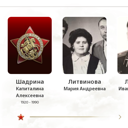
Шадрина
Литвинова
Капиталина
Мария Андреевна
Ива
Алексеевна
1920 - 1990