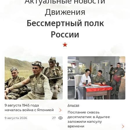
Актуальные новости
Движения
Бессмертный полк
России
9 августа 1945 года
Адыгея
началась война с Японией
Послание сквозь
десятилетия: в Адыгее
9 августа 2026
27
заложили капсулу
времени