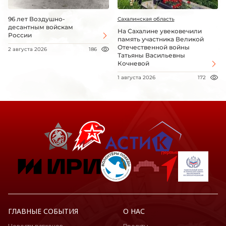
96 лет Воздушно-
Сахалинская область
десантным войскам
На Сахалине увековечили
России
память участника Великой
Отечественной войны
2 августа 2026
186
Татьяны Васильевны
Кочневой
1 августа 2026
172
ГЛАВНЫЕ СОБЫТИЯ
О НАС