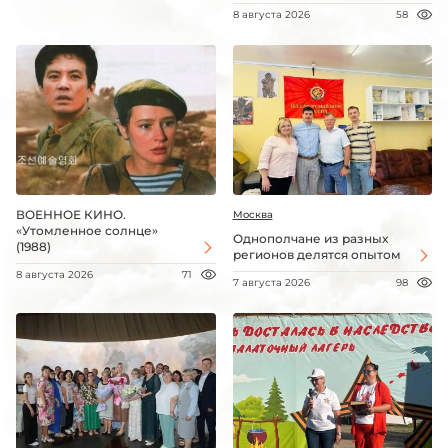
8 августа 2026
58
ВОЕННОЕ КИНО.
Москва
«Утомленное солнце»
Однополчане из разных
(1988)
регионов делятся опытом
8 августа 2026
71
7 августа 2026
98