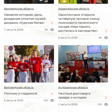
Белгородская область
Архангельская область
Оживляя историю: день
Однополчане открыли
рождения отметил музей-
четвёртую летнюю смену
диорама «Курская битва»
поискового палаточного
лагеря «Нам память
7 августа 2026
94
досталась в наследство»
6 августа 2026
94
Белгородская область
Астраханская область
Помним и гордимся!
Честный разговор о
правде и истории
5 августа 2026
120
5 августа 2026
100