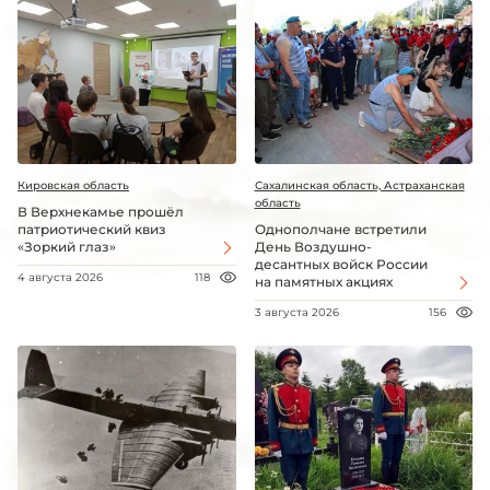
Кировская область
Сахалинская область, Астраханская
область
В Верхнекамье прошёл
патриотический квиз
Однополчане встретили
«Зоркий глаз»
День Воздушно-
десантных войск России
4 августа 2026
118
на памятных акциях
3 августа 2026
156