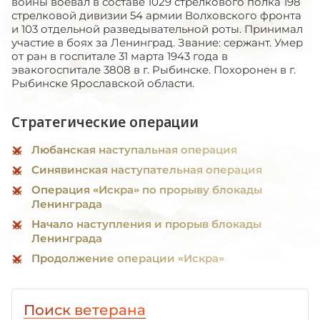
войны воевал в составе 1029 стрелкового полка 198
стрелковой дивизии 54 армии Волховского фронта
и 103 отдельной разведывательной роты. Принимал
участие в боях за Ленинград. Звание: сержант. Умер
от ран в госпитале 31 марта 1943 года в
эвакогоспитале 3808 в г. Рыбинске. Похоронен в г.
Рыбинске Ярославской области.
Стратегические операции
Любанская наступальная операция
Синявинская наступательная операция
Операция «Искра» по прорыву блокады
Ленинграда
Начало наступления и прорыв блокады
Ленинграда
Продолжение операции «Искра»
Поиск ветерана