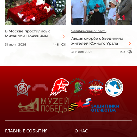
В Москве простились с
Челябинская область
Михаилом Ножкиным
Акция скорби объединила
жителей Южного Урала
31 июля 2026
448
31 июля 2026
149
ГЛАВНЫЕ СОБЫТИЯ
О НАС