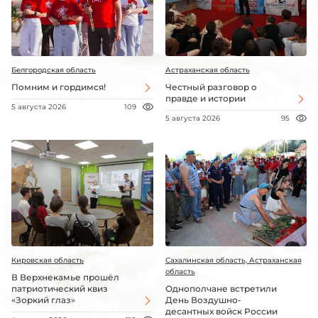
Белгородская область
Астраханская область
Помним и гордимся!
Честный разговор о
правде и истории
5 августа 2026
109
5 августа 2026
95
Кировская область
Сахалинская область, Астраханская
область
В Верхнекамье прошёл
патриотический квиз
Однополчане встретили
«Зоркий глаз»
День Воздушно-
десантных войск России