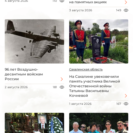
4 августа 2026
110
на памятных акциях
3 августа 2026
149
96 лет Воздушно-
Сахалинская область
десантным войскам
На Сахалине увековечили
России
память участника Великой
Отечественной войны
2 августа 2026
181
Татьяны Васильевны
Кочневой
1 августа 2026
167