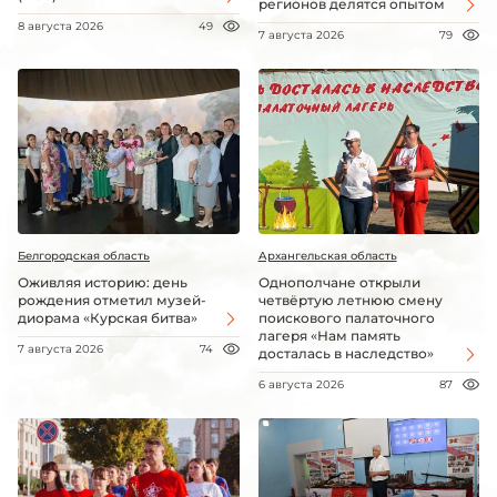
регионов делятся опытом
8 августа 2026
49
7 августа 2026
79
Белгородская область
Архангельская область
Оживляя историю: день
Однополчане открыли
рождения отметил музей-
четвёртую летнюю смену
диорама «Курская битва»
поискового палаточного
лагеря «Нам память
7 августа 2026
74
досталась в наследство»
6 августа 2026
87