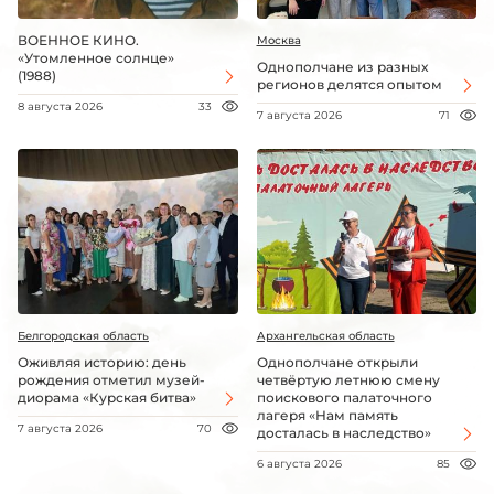
ВОЕННОЕ КИНО.
Москва
«Утомленное солнце»
Однополчане из разных
(1988)
регионов делятся опытом
8 августа 2026
33
7 августа 2026
71
Белгородская область
Архангельская область
Оживляя историю: день
Однополчане открыли
рождения отметил музей-
четвёртую летнюю смену
диорама «Курская битва»
поискового палаточного
лагеря «Нам память
7 августа 2026
70
досталась в наследство»
6 августа 2026
85