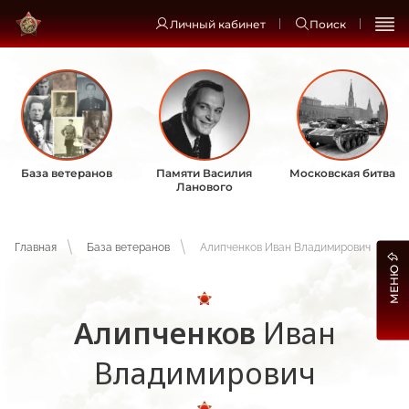
Личный кабинет
Поиск
База ветеранов
Памяти Василия
Московская битва
Ланового
Главная
База ветеранов
Алипченков Иван Владимирович
МЕНЮ
Алипченков
Иван
Владимирович