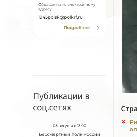
Обращения по электронному
адресу:
1945poisk@polkrf.ru
Подробнее
Публикации в
соц.сетях
Стр
Ри
08 августа в 13:00
оп
Бессмертный полк России