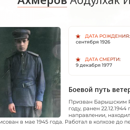
ДАТА РОЖДЕНИЯ
сентября 1926
ДАТА СМЕРТИ:
9 декабря 1977
Боевой путь вете
Призван Барышским Р
году, ранен 22.12.194
направлении, находилс
сован в мае 1945 года. Работал в колхозе до п