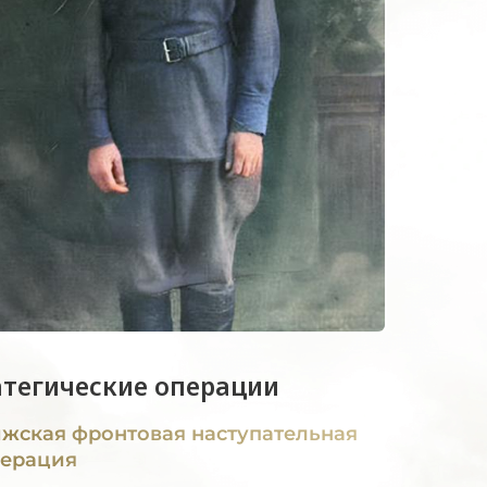
атегические операции
жская фронтовая наступательная
ерация