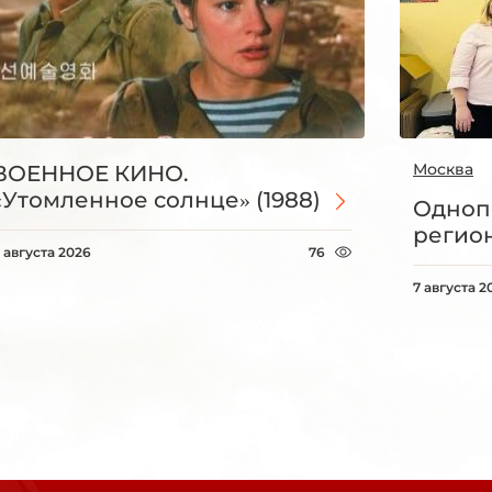
Москва
ВОЕННОЕ КИНО.
«Утомленное солнце» (1988)
Одноп
регио
 августа 2026
76
7 августа 2