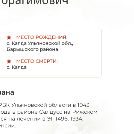
:
МЕСТО РОЖДЕНИЯ:
с. Калда Ульяновской обл.,
Барышского района
МЕСТО СМЕРТИ:
с. Калда
рана
ВК Ульяновской области в 1943
4 года в районе Салдусс на Рижском
я на лечении в ЭГ 1496, 1934,
енсии.