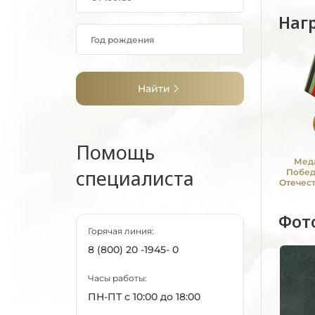
Наг
Найти
Помощь
Меда
специалиста
Побед
Отечес
194
Фот
Горячая линия:
8 (800) 20 -1945- 0
Часы работы:
ПН-ПТ с 10:00 до 18:00