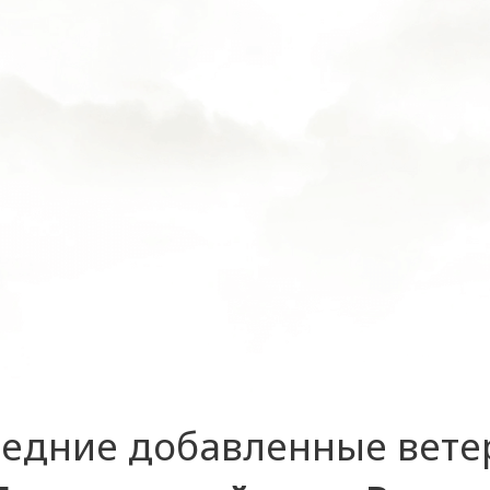
едние добавленные вет