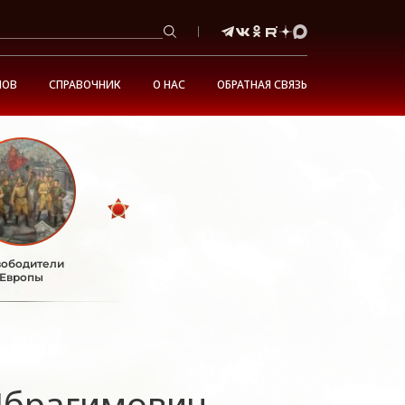
НОВ
СПРАВОЧНИК
О НАС
ОБРАТНАЯ СВЯЗЬ
ободители
Европы
Ибрагимович