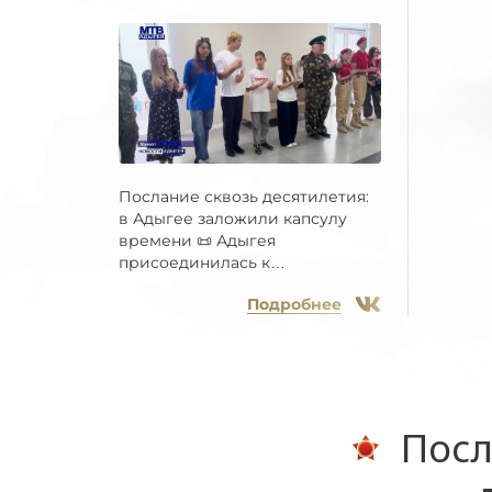
Послание сквозь десятилетия:
в Адыгее заложили капсулу
времени 📜 Адыгея
присоединилась к
Всероссийской...
Подробнее
Посл