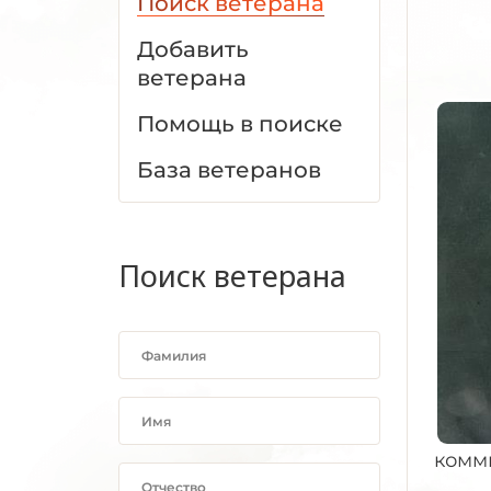
Поиск ветерана
Добавить
ветерана
Помощь в поиске
База ветеранов
Поиск ветерана
комми