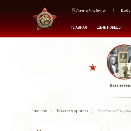
Личный кабинет
Доба
ГЛАВНАЯ
ДЕНЬ ПОБЕДЫ
База ветер
Главная
База ветеранов
Ахмеров Абдулх