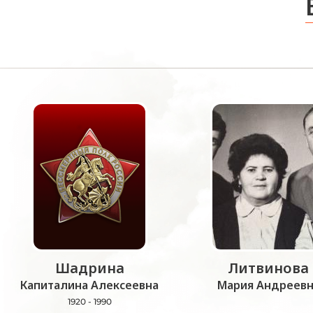
Шадрина
Литвинова
Капиталина Алексеевна
Мария Андреевн
1920 - 1990