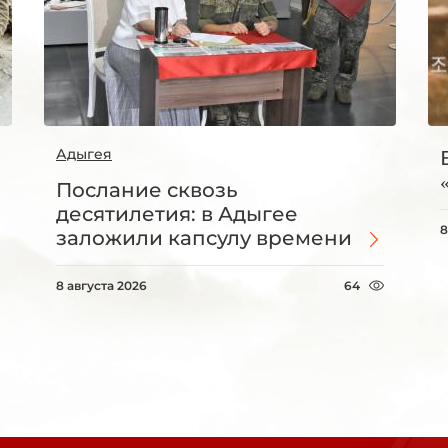
Адыгея
Послание сквозь
десятилетия: в Адыгее
8
заложили капсулу времени
8 августа 2026
64