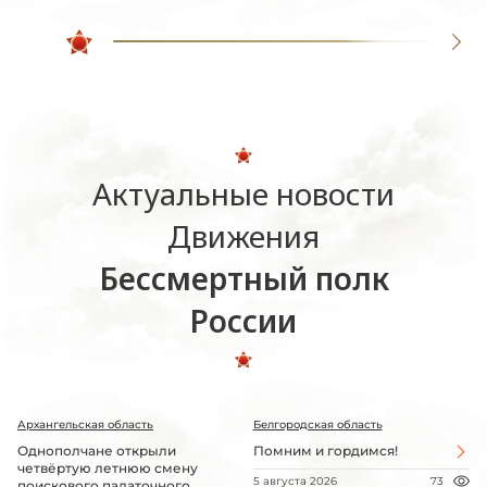
Актуальные новости
Движения
Бессмертный полк
России
Архангельская область
Белгородская область
Однополчане открыли
Помним и гордимся!
четвёртую летнюю смену
5 августа 2026
73
поискового палаточного