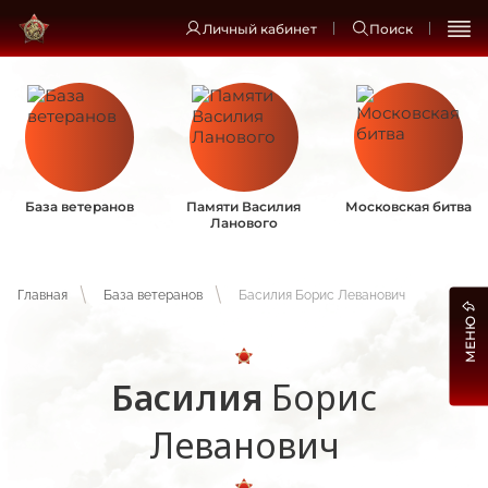
Личный кабинет
Поиск
База ветеранов
Памяти Василия
Московская битва
Ланового
Главная
База ветеранов
Басилия Борис Леванович
МЕНЮ
Басилия
Борис
Леванович