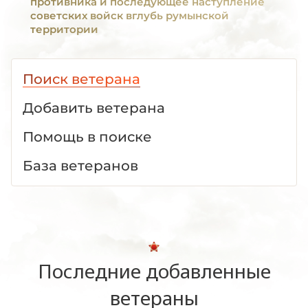
противника и последующее наступление
советских войск вглубь румынской
территории
Поиск ветерана
Добавить ветерана
Помощь в поиске
База ветеранов
Последние добавленные
ветераны