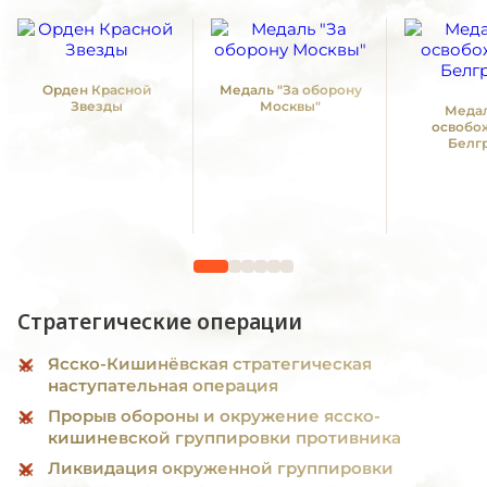
Орден Красной
Медаль "За оборону
Звезды
Москвы"
Медал
освобо
Белг
Стратегические операции
Ясско-Кишинёвская стратегическая
наступательная операция
Прорыв обороны и окружение ясско-
кишиневской группировки противника
Ликвидация окруженной группировки