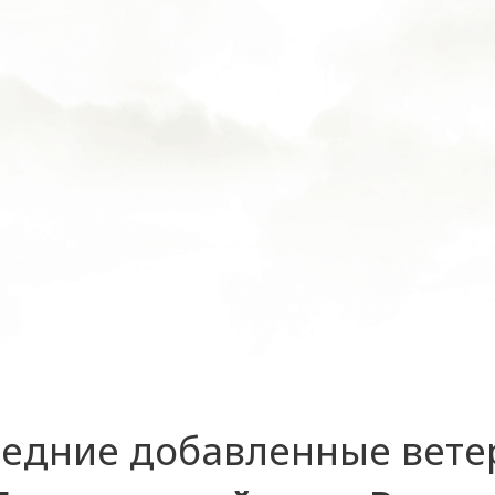
едние добавленные вет