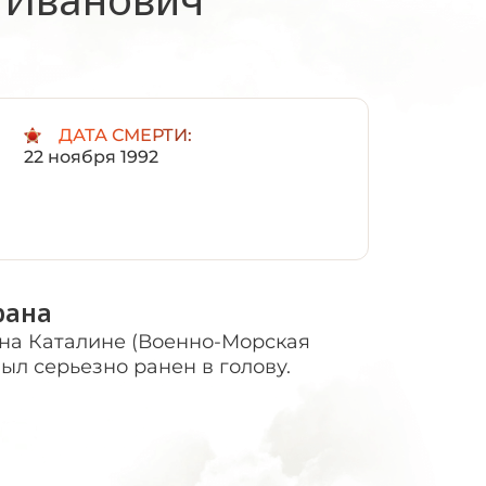
:
ДАТА СМЕРТИ:
22 ноября 1992
рана
на Каталине (Военно-Морская
был серьезно ранен в голову.