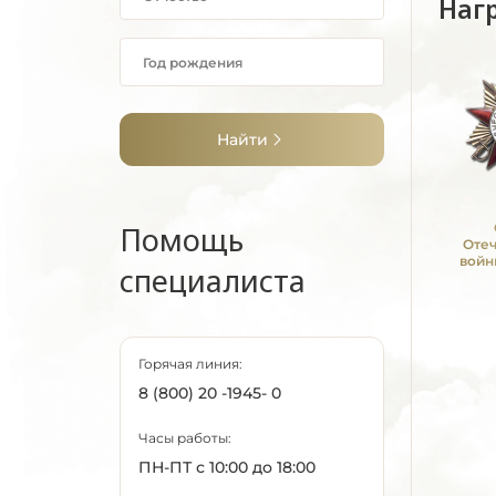
Наг
Найти
Помощь
Оте
войн
специалиста
Горячая линия:
8 (800) 20 -1945- 0
Часы работы:
ПН-ПТ с 10:00 до 18:00