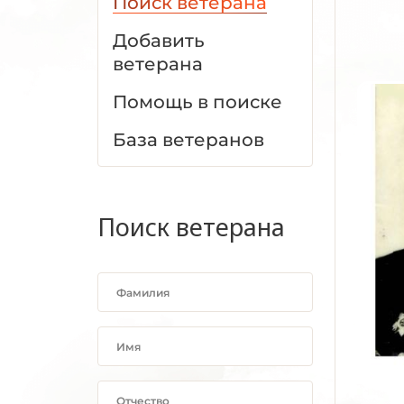
Поиск ветерана
Добавить
ветерана
Помощь в поиске
База ветеранов
Поиск ветерана