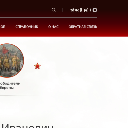
НОВ
СПРАВОЧНИК
О НАС
ОБРАТНАЯ СВЯЗЬ
ободители
Европы
 Иванович