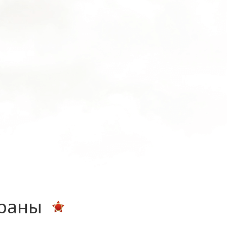
ераны