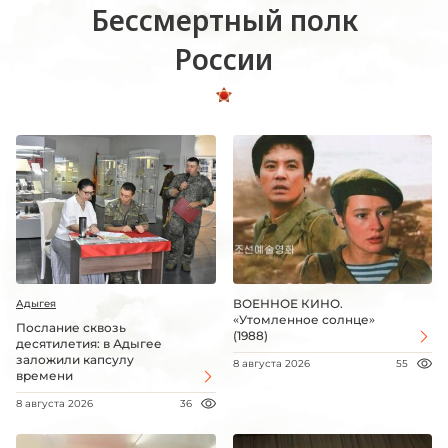
Бессмертный полк
России
ВОЕННОЕ КИНО.
Адыгея
«Утомленное солнце»
Послание сквозь
(1988)
десятилетия: в Адыгее
заложили капсулу
8 августа 2026
55
времени
8 августа 2026
36