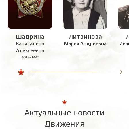
Шадрина
Литвинова
Капиталина
Мария Андреевна
Ива
Алексеевна
1920 - 1990
Актуальные новости
Движения