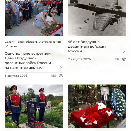
96 лет Воздушно-
Сахалинская область, Астраханская
десантным войскам
область
России
Однополчане встретили
День Воздушно-
2 августа 2026
182
десантных войск России
на памятных акциях
3 августа 2026
150