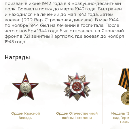
призван в июне 1942 года в 9 Воздушно-десантный
полк. Воевал в полку до марта 1943 года. Был ранен
и находился на лечении до мая 1943 года. Затем
воевал ( 23 2 Вар. Стрелковая дивизия). В мае 1944
по ноябрь 1944 был на лечении в госпитале. После
чего с ноября 1944 года был отправлен на Японский
фронт в 721 зенитный артполк, где воевал до ноября
1945 года.
Награды
Орден Красной
Орден Отечественной
Медаль "
Звезды
войны I степени
над Гер
Вел
Отечестве