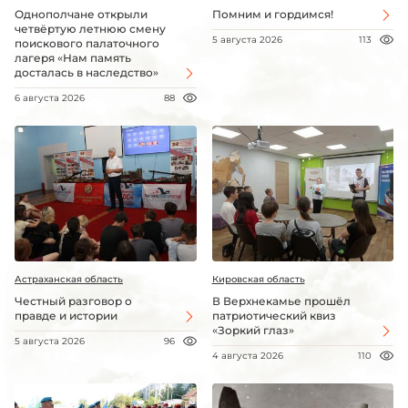
Однополчане открыли
Помним и гордимся!
четвёртую летнюю смену
5 августа 2026
113
поискового палаточного
лагеря «Нам память
досталась в наследство»
6 августа 2026
88
Астраханская область
Кировская область
Честный разговор о
В Верхнекамье прошёл
правде и истории
патриотический квиз
«Зоркий глаз»
5 августа 2026
96
4 августа 2026
110