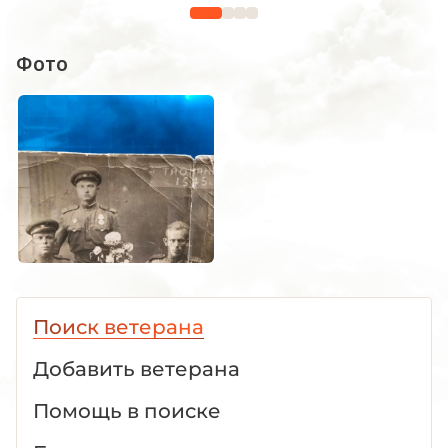
1941 -19
Фото
Поиск ветерана
Добавить ветерана
Помощь в поиске