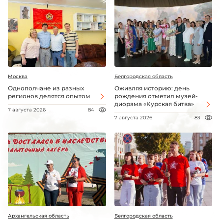
Москва
Белгородская область
Однополчане из разных
Оживляя историю: день
регионов делятся опытом
рождения отметил музей-
диорама «Курская битва»
7 августа 2026
84
7 августа 2026
83
Архангельская область
Белгородская область