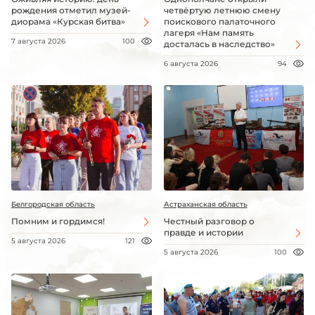
рождения отметил музей-
четвёртую летнюю смену
диорама «Курская битва»
поискового палаточного
лагеря «Нам память
7 августа 2026
100
досталась в наследство»
6 августа 2026
94
Белгородская область
Астраханская область
Помним и гордимся!
Честный разговор о
правде и истории
5 августа 2026
121
5 августа 2026
100