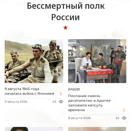
Бессмертный полк
России
9 августа 1945 года
Адыгея
началась война с Японией
Послание сквозь
десятилетия: в Адыгее
9 августа 2026
43
заложили капсулу
времени
8 августа 2026
62