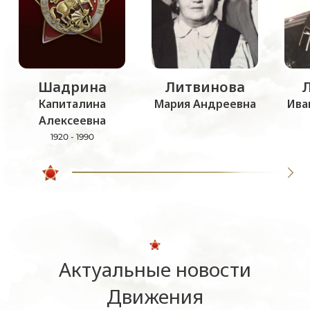
Шадрина
Литвинова
Капиталина
Мария Андреевна
Ива
Алексеевна
1920 - 1990
Актуальные новости
Движения