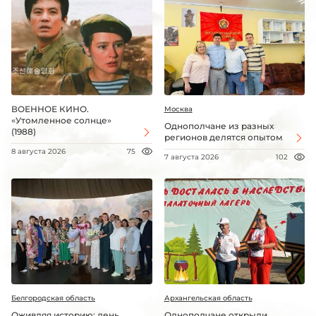
ВОЕННОЕ КИНО.
Москва
«Утомленное солнце»
Однополчане из разных
(1988)
регионов делятся опытом
8 августа 2026
75
7 августа 2026
102
Белгородская область
Архангельская область
Оживляя историю: день
Однополчане открыли