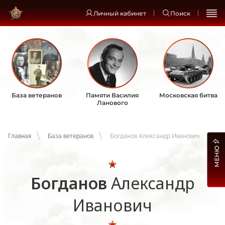
Личный кабинет
Поиск
База ветеранов
Памяти Василия
Московская битва
Ланового
Главная
База ветеранов
Богданов Александр Иванович
МЕНЮ
Богданов
Александр
Иванович