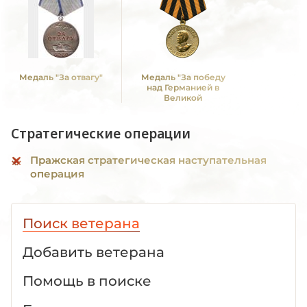
Медаль "За отвагу"
Медаль "За победу
над Германией в
Великой
Отечественной войне
1941 -1945 гг."
Стратегические операции
Пражская стратегическая наступательная
операция
Поиск ветерана
Добавить ветерана
Помощь в поиске