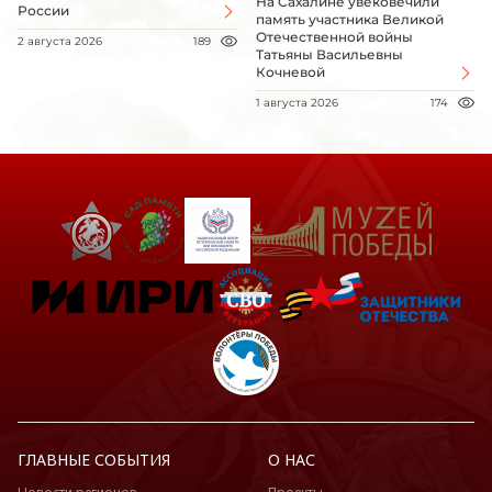
На Сахалине увековечили
России
память участника Великой
Отечественной войны
2 августа 2026
189
Татьяны Васильевны
Кочневой
1 августа 2026
174
ГЛАВНЫЕ СОБЫТИЯ
О НАС