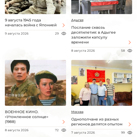
9 августа 1945 года
Адыгея
началась война с Японией
Послание сквозь
десятилетия: в Адыгее
9 августа 2026
29
заложили капсулу
времени
8 августа 2026
58
ВОЕННОЕ КИНО.
Москва
«Утомленное солнце»
Однополчане из разных
(1988)
регионов делятся опытом
8 августа 2026
72
7 августа 2026
99