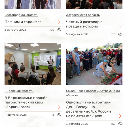
Белгородская область
Астраханская область
Помним и гордимся!
Честный разговор о
правде и истории
5 августа 2026
120
5 августа 2026
100
Кировская область
Сахалинская область, Астраханская
область
В Верхнекамье прошёл
патриотический квиз
Однополчане встретили
«Зоркий глаз»
День Воздушно-
десантных войск России
4 августа 2026
118
на памятных акциях
3 августа 2026
157