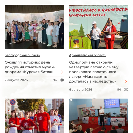
Белгородская область
Архангельская область
Оживляя историю: день
Однополчане открыли
рождения отметил музей-
четвёртую летнюю смену
диорама «Курская битва»
поискового палаточного
лагеря «Нам память
7 августа 2026
94
досталась в наследство»
6 августа 2026
94