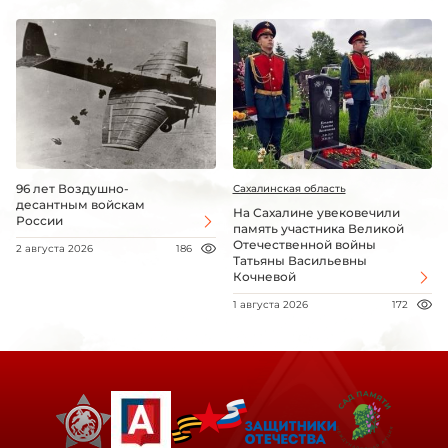
96 лет Воздушно-
Сахалинская область
десантным войскам
На Сахалине увековечили
России
память участника Великой
Отечественной войны
2 августа 2026
186
Татьяны Васильевны
Кочневой
1 августа 2026
172