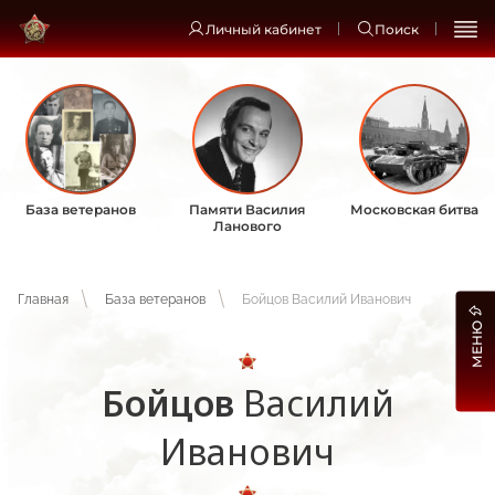
Личный кабинет
Поиск
База ветеранов
Памяти Василия
Московская битва
Ланового
Главная
База ветеранов
Бойцов Василий Иванович
МЕНЮ
Бойцов
Василий
Иванович