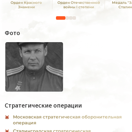
Орден Красного
Орден Отечественной
Медаль "З
Знамени
войны I степени
Сталин
Фото
Стратегические операции
Московская стратегическая оборонительная
операция
Сталинградская стратегическая