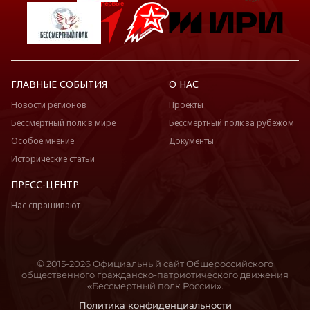
ГЛАВНЫЕ СОБЫТИЯ
О НАС
Новости регионов
Проекты
Бессмертный полк в мире
Бессмертный полк за рубежом
Особое мнение
Документы
Исторические статьи
ПРЕСС-ЦЕНТР
Нас спрашивают
© 2015-2026 Официальный сайт Общероссийского
общественного гражданско-патриотического движения
«Бессмертный полк России».
Политика конфиденциальности