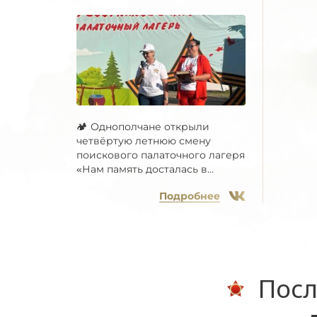
🏕 Однополчане открыли
четвёртую летнюю смену
поискового палаточного лагеря
«Нам память досталась в...
Подробнее
Посл