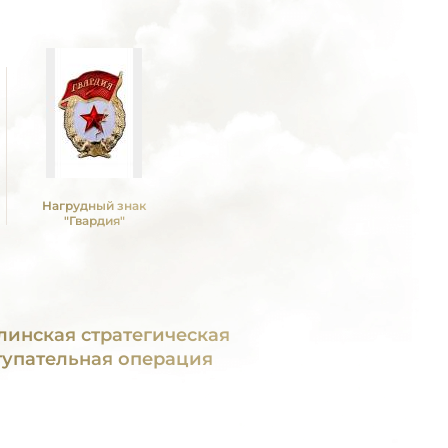
Нагрудный знак
"Гвардия"
линская стратегическая
тупательная операция