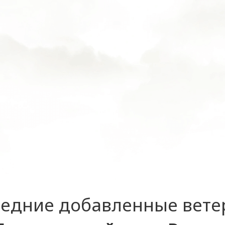
едние добавленные вет