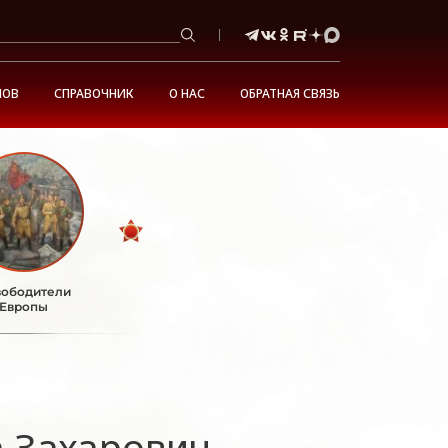
НОВ
СПРАВОЧНИК
О НАС
ОБРАТНАЯ СВЯЗЬ
ободители
Европы
 Захарович