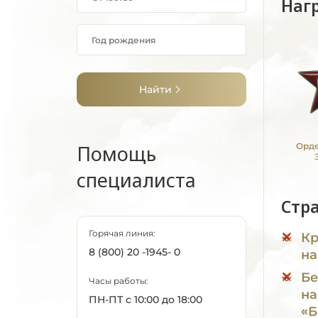
Наг
Найти
Помощь
Орде
специалиста
Стр
Горячая линия:
Кр
8 (800) 20 -1945- 0
на
Бе
Часы работы:
на
ПН-ПТ с 10:00 до 18:00
«Б