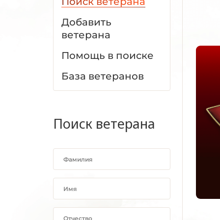
Поиск ветерана
Добавить
ветерана
Помощь в поиске
База ветеранов
Поиск ветерана