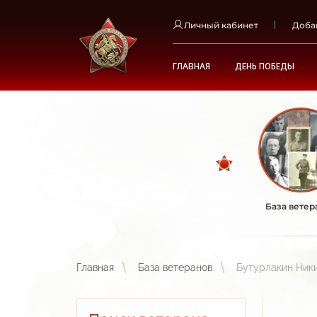
Личный кабинет
Доба
ГЛАВНАЯ
ДЕНЬ ПОБЕДЫ
База ветер
Главная
База ветеранов
Бутурлакин Ник