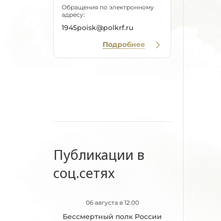
Обращения по электронному
адресу:
1945poisk@polkrf.ru
Подробнее
Публикации в
соц.сетях
06 августа в 12:00
Бессмертный полк России