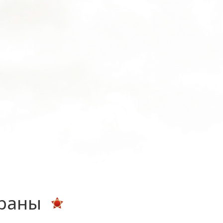
ераны