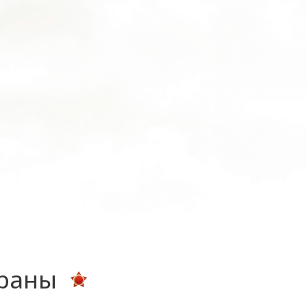
ераны