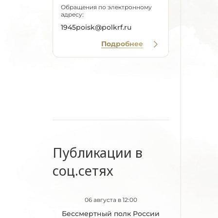
Обращения по электронному
адресу:
1945poisk@polkrf.ru
Подробнее
Публикации в
соц.сетях
06 августа в 12:00
Бессмертный полк России