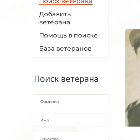
Поиск ветерана
Добавить
ветерана
Помощь в поиске
База ветеранов
Поиск ветерана