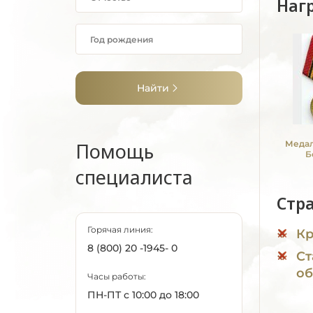
Наг
Найти
Помощь
Медал
Б
специалиста
Стр
Горячая линия:
Кр
8 (800) 20 -1945- 0
Ст
об
Часы работы:
ПН-ПТ с 10:00 до 18:00