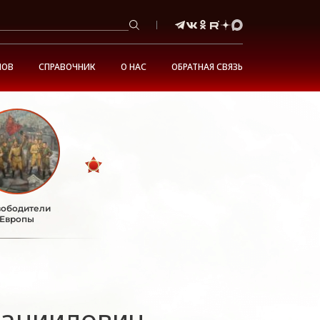
НОВ
СПРАВОЧНИК
О НАС
ОБРАТНАЯ СВЯЗЬ
ободители
Европы
Даниилович