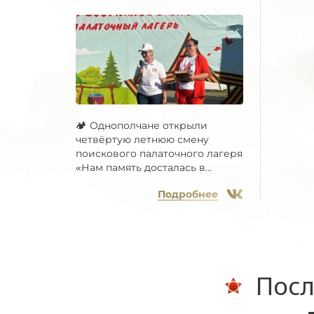
🏕 Однополчане открыли
четвёртую летнюю смену
поискового палаточного лагеря
«Нам память досталась в...
Подробнее
Посл