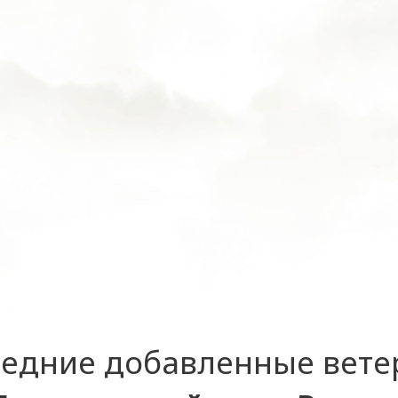
едние добавленные вет