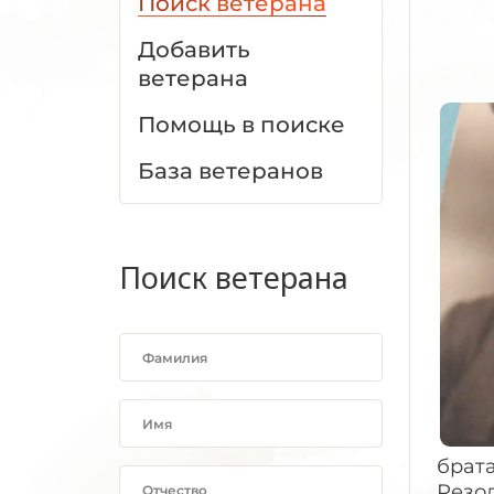
Поиск ветерана
Добавить
ветерана
Помощь в поиске
База ветеранов
Поиск ветерана
брата
Резол