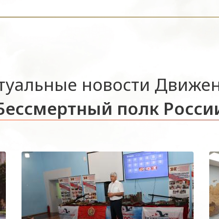
туальные новости Движе
Бессмертный полк Росси