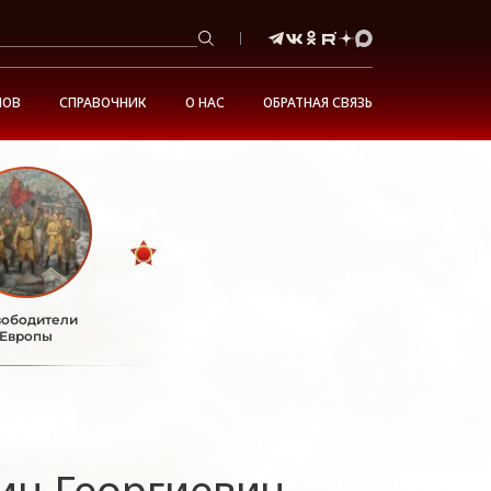
НОВ
СПРАВОЧНИК
О НАС
ОБРАТНАЯ СВЯЗЬ
ободители
Европы
ин Георгиевич