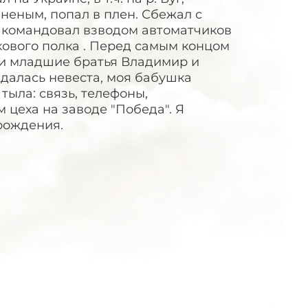
неным, попал в плен. Сбежал с
), командовал взводом автоматчиков
кового полка . Перед самым концом
 и младшие братья Владимир и
далась невеста, моя бабушка
ыла: связь, телефоны,
 цеха на заводе "Победа". Я
 рождения.