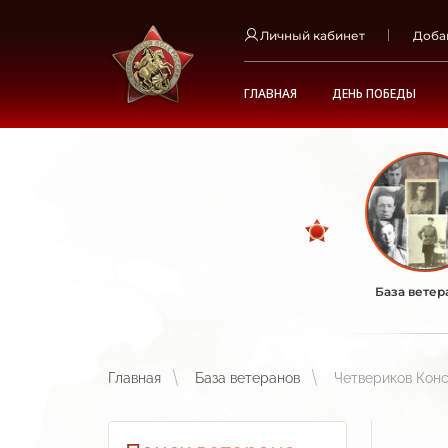
Личный кабинет
Доба
ГЛАВНАЯ
ДЕНЬ ПОБЕДЫ
База ветер
Главная
База ветеранов
Четвериков Конс