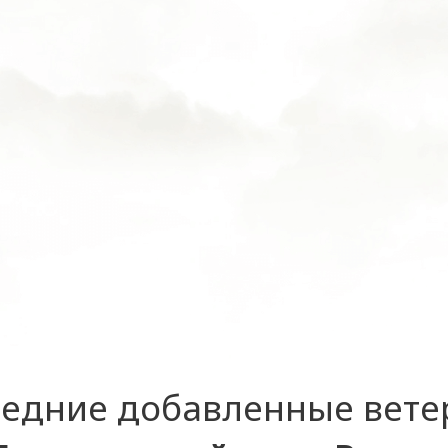
едние добавленные вет