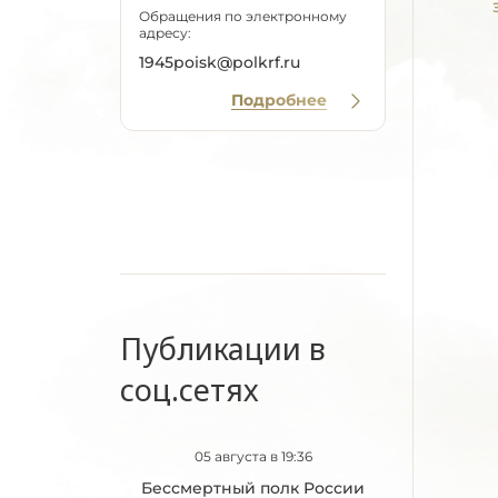
Обращения по электронному
адресу:
1945poisk@polkrf.ru
Подробнее
Публикации в
соц.сетях
05 августа в 19:36
Бессмертный полк России