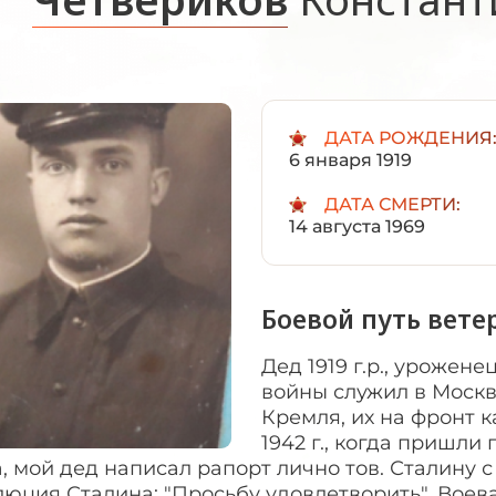
ДАТА РОЖДЕНИЯ
6 января 1919
ДАТА СМЕРТИ:
14 августа 1969
Боевой путь вете
Дед 1919 г.р., урожен
войны служил в Москве
Кремля, их на фронт 
1942 г., когда пришли
, мой дед написал рапорт лично тов. Сталину с
юция Сталина: "Просьбу удовлетворить". Воевал н