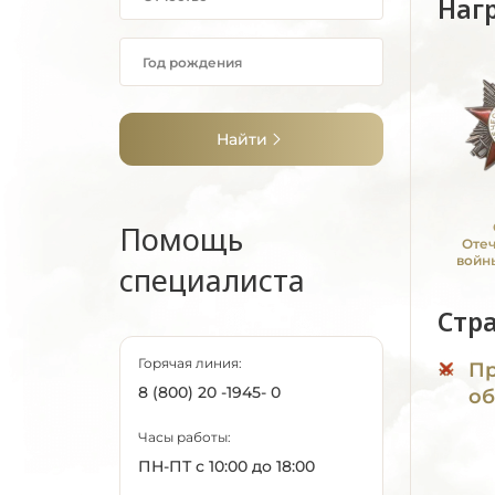
Наг
Найти
Помощь
Оте
войны
специалиста
Стр
Горячая линия:
Пр
8 (800) 20 -1945- 0
об
Часы работы:
ПН-ПТ с 10:00 до 18:00