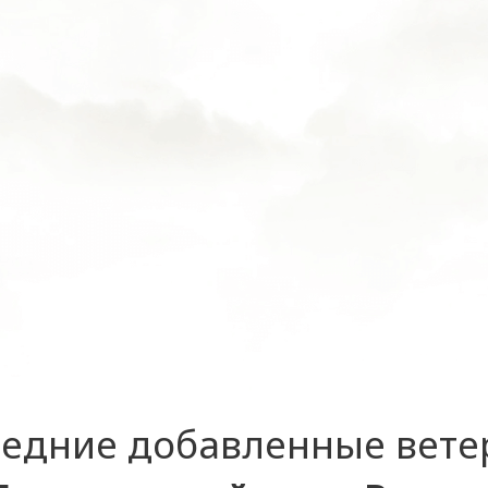
едние добавленные вет