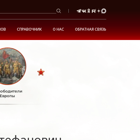
НОВ
СПРАВОЧНИК
О НАС
ОБРАТНАЯ СВЯЗЬ
ободители
Европы
Стефанович