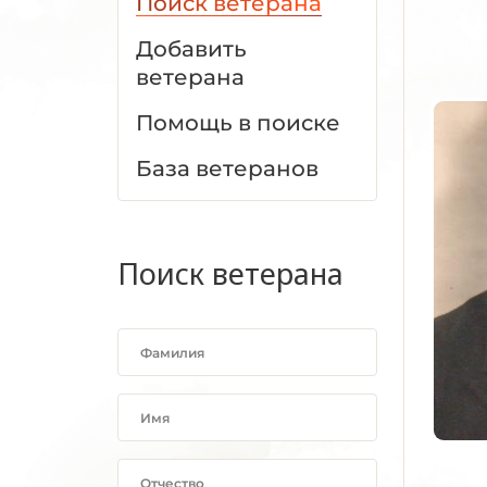
Поиск ветерана
Добавить
ветерана
Помощь в поиске
База ветеранов
Поиск ветерана