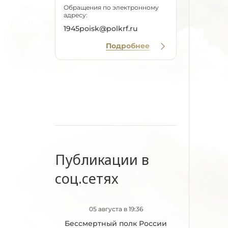
Обращения по электронному
адресу:
1945poisk@polkrf.ru
Подробнее
Публикации в
соц.сетях
05 августа в 19:36
Бессмертный полк России