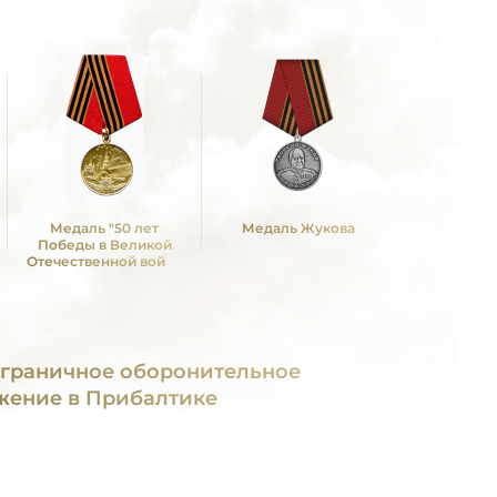
Медаль "50 лет
Медаль Жукова
Победы в Великой
Отечественной войне
1941—1945 гг."
граничное оборонительное
жение в Прибалтике