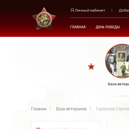
Личный кабинет
Доба
ГЛАВНАЯ
ДЕНЬ ПОБЕДЫ
База ветер
Главная
База ветеранов
Гарбалев Серге