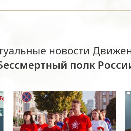
туальные новости Движе
Бессмертный полк Росси