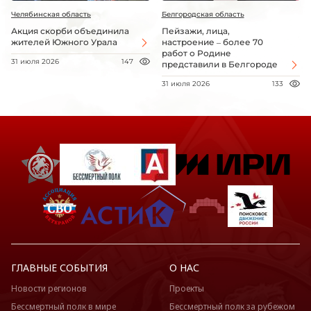
Челябинская область
Белгородская область
Акция скорби объединила
Пейзажи, лица,
жителей Южного Урала
настроение – более 70
работ о Родине
31 июля 2026
147
представили в Белгороде
31 июля 2026
133
ГЛАВНЫЕ СОБЫТИЯ
О НАС
Новости регионов
Проекты
Бессмертный полк в мире
Бессмертный полк за рубежом