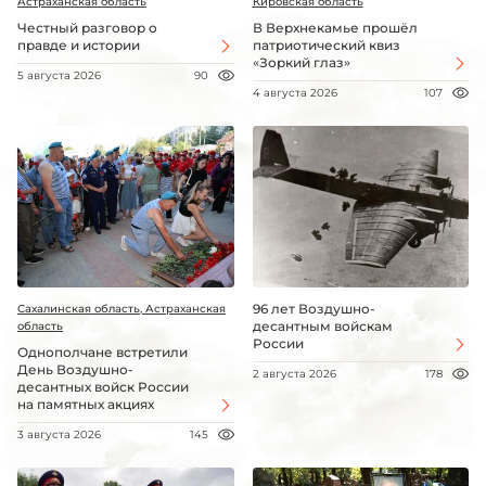
Астраханская область
Кировская область
Честный разговор о
В Верхнекамье прошёл
правде и истории
патриотический квиз
«Зоркий глаз»
5 августа 2026
90
4 августа 2026
107
96 лет Воздушно-
Сахалинская область, Астраханская
десантным войскам
область
России
Однополчане встретили
День Воздушно-
2 августа 2026
178
десантных войск России
на памятных акциях
3 августа 2026
145