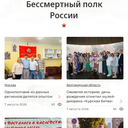
Бессмертный полк
России
Москва
Белгородская область
Однополчане из разных
Оживляя историю: день
регионов делятся опытом
рождения отметил музей-
диорама «Курская битва»
7 августа 2026
63
7 августа 2026
65