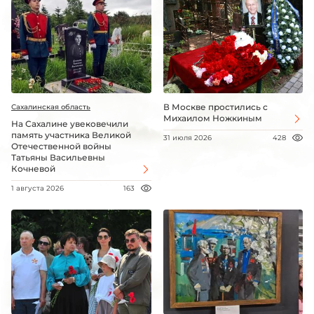
В Москве простились с
Сахалинская область
Михаилом Ножкиным
На Сахалине увековечили
память участника Великой
31 июля 2026
428
Отечественной войны
Татьяны Васильевны
Кочневой
1 августа 2026
163