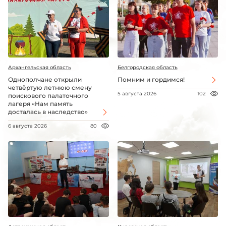
Архангельская область
Белгородская область
Однополчане открыли
Помним и гордимся!
четвёртую летнюю смену
5 августа 2026
102
поискового палаточного
лагеря «Нам память
досталась в наследство»
6 августа 2026
80