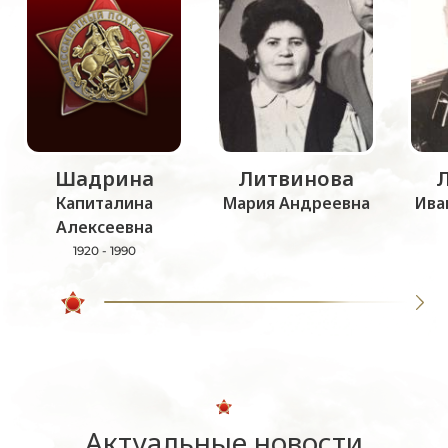
Шадрина
Литвинова
Капиталина
Мария Андреевна
Ива
Алексеевна
1920 - 1990
Актуальные новости