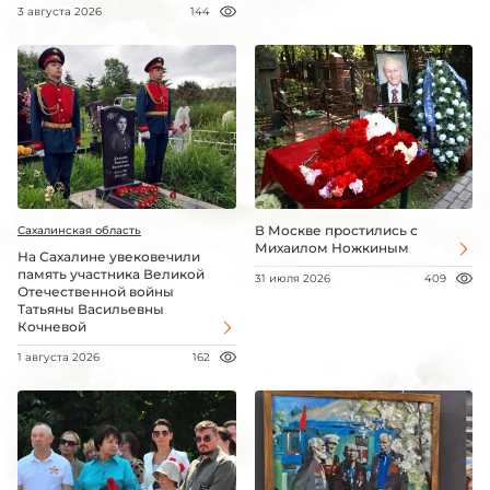
3 августа 2026
144
В Москве простились с
Сахалинская область
Михаилом Ножкиным
На Сахалине увековечили
память участника Великой
31 июля 2026
409
Отечественной войны
Татьяны Васильевны
Кочневой
1 августа 2026
162