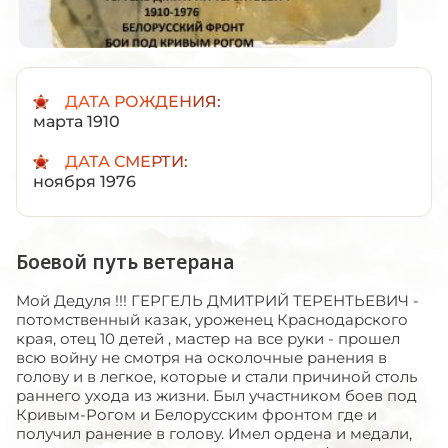
ДАТА РОЖДЕНИЯ:
марта 1910
ДАТА СМЕРТИ:
ноября 1976
Боевой путь ветерана
Мой Дедуля !!! ГЕРГЕЛЬ ДМИТРИЙ ТЕРЕНТЬЕВИЧ -
потомственный казак, уроженец Краснодарского
края, отец 10 детей , мастер на все руки - прошел
всю войну не смотря на осколочные ранения в
голову и в легкое, которые и стали причиной столь
раннего ухода из жизни. Был участником боев под
Кривым-Рогом и Белорусским фронтом где и
получил ранение в голову. Имел ордена и медали,