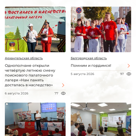
Архангельская область
Белгородская область
Однополчане открыли
Помним и гордимся!
четвёртую летнюю смену
5 августа 2026
97
поискового палаточного
лагеря «Нам память
досталась в наследство»
6 августа 2026
77