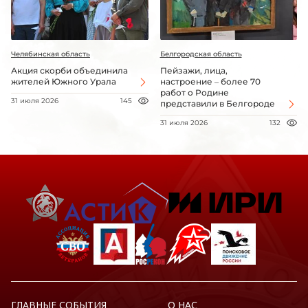
Челябинская область
Белгородская область
Акция скорби объединила
Пейзажи, лица,
жителей Южного Урала
настроение – более 70
работ о Родине
31 июля 2026
145
представили в Белгороде
31 июля 2026
132
ГЛАВНЫЕ СОБЫТИЯ
О НАС